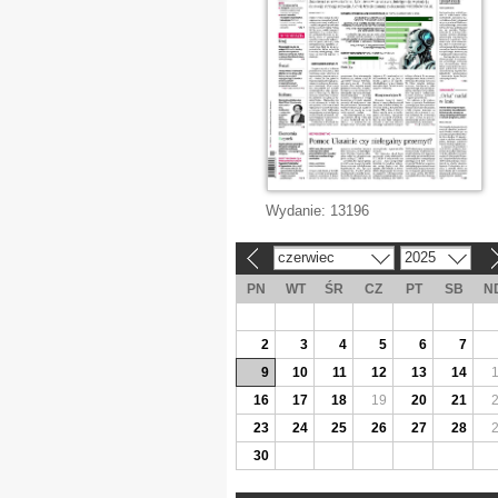
Wydanie:
13196
czerwiec
2025
«
»
PN
WT
ŚR
CZ
PT
SB
N
2
3
4
5
6
7
9
10
11
12
13
14
16
17
18
19
20
21
23
24
25
26
27
28
30