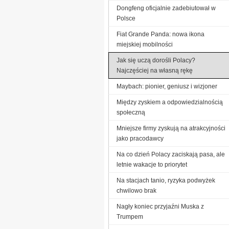
Dongfeng oficjalnie zadebiutował w
Polsce
Fiat Grande Panda: nowa ikona
miejskiej mobilności
Jak się uczą dorośli Polacy?
Najczęściej na własną rękę
Maybach: pionier, geniusz i wizjoner
Między zyskiem a odpowiedzialnością
społeczną
Mniejsze firmy zyskują na atrakcyjności
jako pracodawcy
Na co dzień Polacy zaciskają pasa, ale
letnie wakacje to priorytet
Na stacjach tanio, ryzyka podwyżek
chwilowo brak
Nagły koniec przyjaźni Muska z
Trumpem