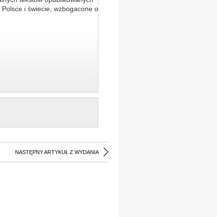
 Polsce i świecie, wzbogacone o
NASTĘPNY ARTYKUŁ Z WYDANIA