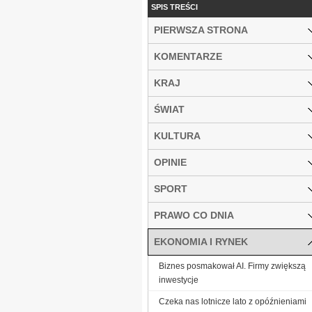
SPIS TREŚCI
PIERWSZA STRONA
KOMENTARZE
KRAJ
ŚWIAT
KULTURA
OPINIE
SPORT
PRAWO CO DNIA
EKONOMIA I RYNEK
Biznes posmakował AI. Firmy zwiększą
inwestycje
Czeka nas lotnicze lato z opóźnieniami