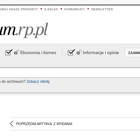
ZNAJ NASZE PRODUKTY
E-SKLEP
KOMUNIKATY
NEWSLETTER
Ekonomia i biznes
Informacje i opinie
ZAAW
p do archiwum?
Zobacz ofertę
POPRZEDNI ARTYKUŁ Z WYDANIA