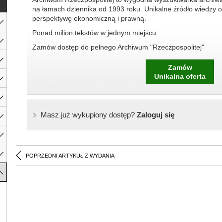
na łamach dziennika od 1993 roku. Unikalne źródło wiedzy o
perspektywę ekonomiczną i prawną.
Ponad milion tekstów w jednym miejscu.
Zamów dostęp do pełnego Archiwum "Rzeczpospolitej"
Zamów
Unikalna oferta
Masz już wykupiony dostęp?
Zaloguj się
POPRZEDNI ARTYKUŁ Z WYDANIA