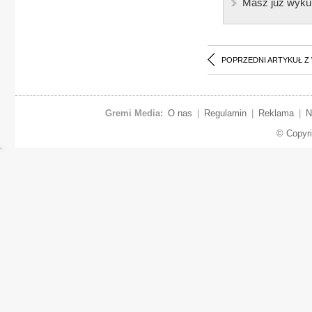
Masz już wyku
POPRZEDNI ARTYKUŁ Z
Gremi Media:
O nas
|
Regulamin
|
Reklama
|
N
© Copyr