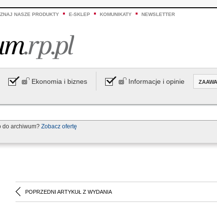
ZNAJ NASZE PRODUKTY
E-SKLEP
KOMUNIKATY
NEWSLETTER
Ekonomia i biznes
Informacje i opinie
ZAAW
p do archiwum?
Zobacz ofertę
POPRZEDNI ARTYKUŁ Z WYDANIA