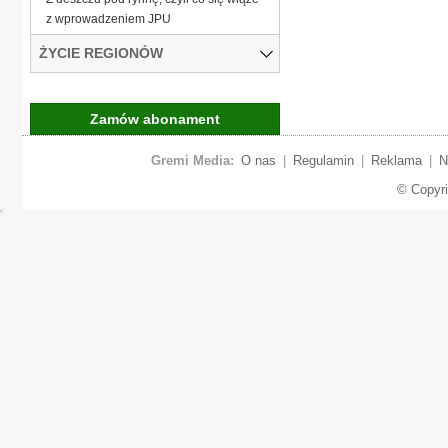
z wprowadzeniem JPU
ŻYCIE REGIONÓW
Zamów abonament
Gremi Media:
O nas
|
Regulamin
|
Reklama
|
N
© Copyr