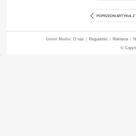
POPRZEDNI ARTYKUŁ Z
Gremi Media:
O nas
|
Regulamin
|
Reklama
|
N
© Copyr