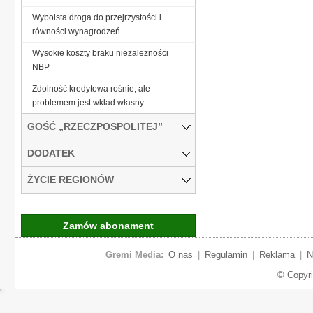
Wyboista droga do przejrzystości i
równości wynagrodzeń
Wysokie koszty braku niezależności
NBP
Zdolność kredytowa rośnie, ale
problemem jest wkład własny
GOŚĆ „RZECZPOSPOLITEJ”
DODATEK
ŻYCIE REGIONÓW
Zamów abonament
Gremi Media:
O nas
|
Regulamin
|
Reklama
|
N
© Copyr