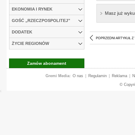
EKONOMIA I RYNEK
Masz już wyku
GOŚĆ „RZECZPOSPOLITEJ”
DODATEK
POPRZEDNI ARTYKUŁ Z
ŻYCIE REGIONÓW
Zamów abonament
Gremi Media:
O nas
|
Regulamin
|
Reklama
|
N
© Copyr