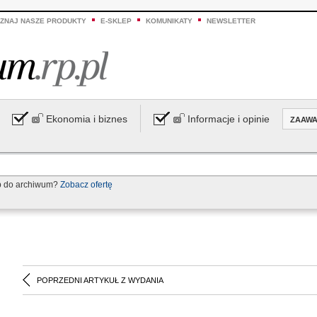
ZNAJ NASZE PRODUKTY
E-SKLEP
KOMUNIKATY
NEWSLETTER
Ekonomia i biznes
Informacje i opinie
ZAAW
p do archiwum?
Zobacz ofertę
POPRZEDNI ARTYKUŁ Z WYDANIA