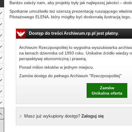
Bardzo zależy nam, aby projekty były jak najlepszej jakości – dod
Spotkanie umożliwiło też szerszą prezentację ruszającego właśn
Pilotażowego ELENA, który mógłby być doskonałą ilustracją tego, 
Dostęp do treści Archiwum.rp.pl jest płatny.
Archiwum Rzeczpospolitej to wygodna wyszukiwarka archiw
na łamach dziennika od 1993 roku. Unikalne źródło wiedzy o
perspektywę ekonomiczną i prawną.
Ponad milion tekstów w jednym miejscu.
Zamów dostęp do pełnego Archiwum "Rzeczpospolitej"
Zamów
Unikalna oferta
Masz już wykupiony dostęp?
Zaloguj się