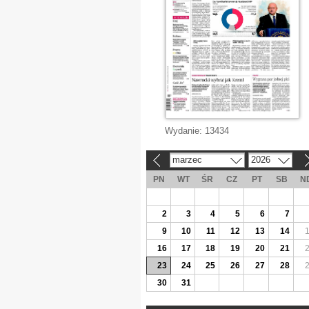
Wydanie:
13434
marzec
2026
«
»
PN
WT
ŚR
CZ
PT
SB
N
2
3
4
5
6
7
9
10
11
12
13
14
16
17
18
19
20
21
23
24
25
26
27
28
30
31