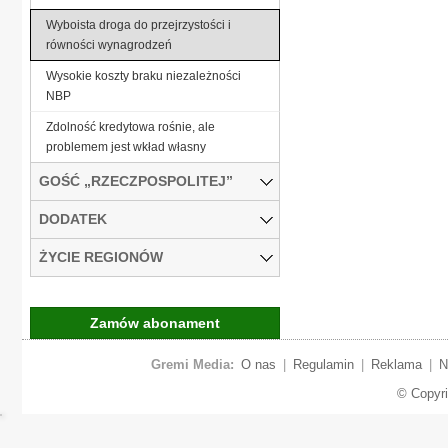
Wyboista droga do przejrzystości i
równości wynagrodzeń
Wysokie koszty braku niezależności
NBP
Zdolność kredytowa rośnie, ale
problemem jest wkład własny
GOŚĆ „RZECZPOSPOLITEJ”
DODATEK
ŻYCIE REGIONÓW
Zamów abonament
Gremi Media:
O nas
|
Regulamin
|
Reklama
|
N
© Copyr