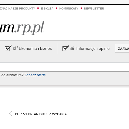
ZNAJ NASZE PRODUKTY
E-SKLEP
KOMUNIKATY
NEWSLETTER
Ekonomia i biznes
Informacje i opinie
ZAAW
p do archiwum?
Zobacz ofertę
POPRZEDNI ARTYKUŁ Z WYDANIA