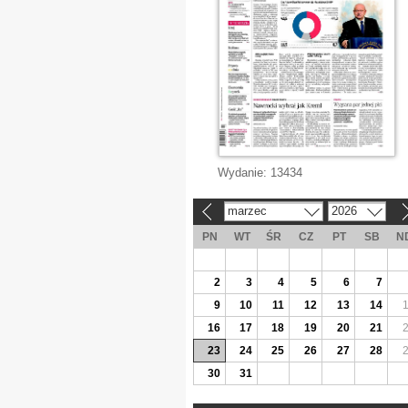
Wydanie:
13434
marzec
2026
«
»
PN
WT
ŚR
CZ
PT
SB
N
2
3
4
5
6
7
9
10
11
12
13
14
16
17
18
19
20
21
23
24
25
26
27
28
30
31