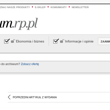
ZNAJ NASZE PRODUKTY
E-SKLEP
KOMUNIKATY
NEWSLETTER
Ekonomia i biznes
Informacje i opinie
ZAAW
p do archiwum?
Zobacz ofertę
POPRZEDNI ARTYKUŁ Z WYDANIA