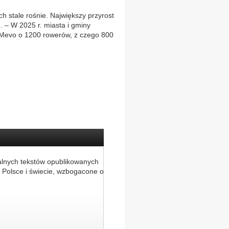
h stale rośnie. Największy przyrost
. – W 2025 r. miasta i gminy
y Mevo o 1200 rowerów, z czego 800
alnych tekstów opublikowanych
 Polsce i świecie, wzbogacone o