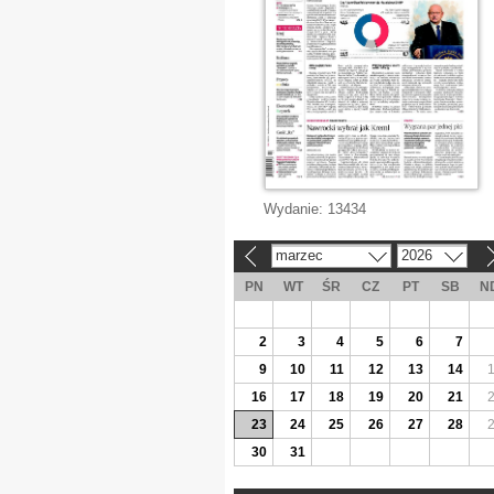
Wydanie:
13434
marzec
2026
«
»
PN
WT
ŚR
CZ
PT
SB
N
2
3
4
5
6
7
9
10
11
12
13
14
16
17
18
19
20
21
23
24
25
26
27
28
30
31