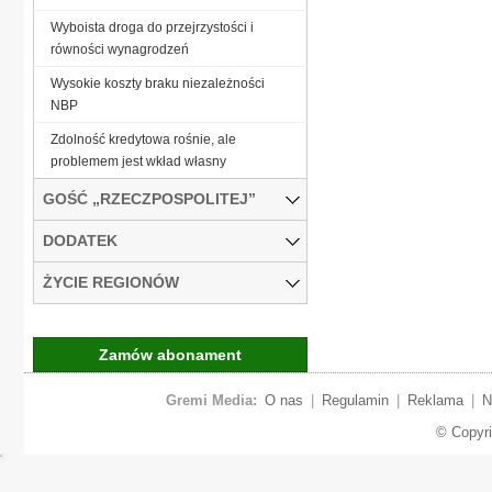
Wyboista droga do przejrzystości i
równości wynagrodzeń
Wysokie koszty braku niezależności
NBP
Zdolność kredytowa rośnie, ale
problemem jest wkład własny
GOŚĆ „RZECZPOSPOLITEJ”
DODATEK
ŻYCIE REGIONÓW
Zamów abonament
Gremi Media:
O nas
|
Regulamin
|
Reklama
|
N
© Copyr