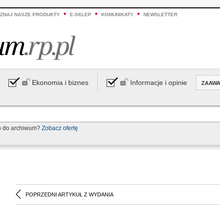
ZNAJ NASZE PRODUKTY
E-SKLEP
KOMUNIKATY
NEWSLETTER
Ekonomia i biznes
Informacje i opinie
ZAAW
p do archiwum?
Zobacz ofertę
POPRZEDNI ARTYKUŁ Z WYDANIA