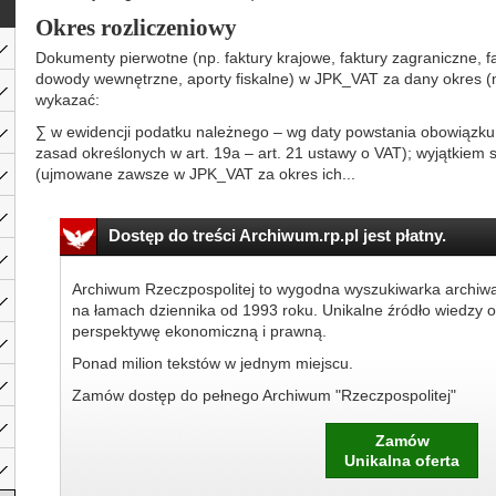
Okres rozliczeniowy
Dokumenty pierwotne (np. faktury krajowe, faktury zagraniczne, 
dowody wewnętrzne, aporty fiskalne) w JPK_VAT za dany okres (m
wykazać:
∑ w ewidencji podatku należnego – wg daty powstania obowiązk
zasad określonych w art. 19a – art. 21 ustawy o VAT); wyjątkiem 
(ujmowane zawsze w JPK_VAT za okres ich...
Dostęp do treści Archiwum.rp.pl jest płatny.
Archiwum Rzeczpospolitej to wygodna wyszukiwarka archiw
na łamach dziennika od 1993 roku. Unikalne źródło wiedzy o
perspektywę ekonomiczną i prawną.
Ponad milion tekstów w jednym miejscu.
Zamów dostęp do pełnego Archiwum "Rzeczpospolitej"
Zamów
Unikalna oferta