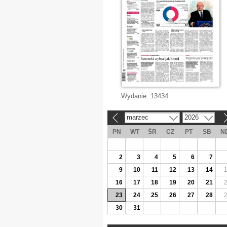
Wydanie:
13434
marzec
2026
«
»
PN
WT
ŚR
CZ
PT
SB
N
2
3
4
5
6
7
9
10
11
12
13
14
16
17
18
19
20
21
23
24
25
26
27
28
30
31