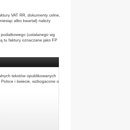
faktury VAT RR, dokumenty celne,
iesiąc albo kwartał) należy
u podatkowego (ustalanego wg
są tu faktury oznaczane jako FP
alnych tekstów opublikowanych
 Polsce i świecie, wzbogacone o