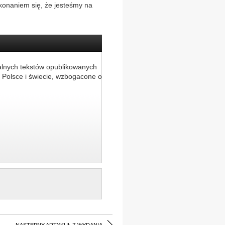
konaniem się, że jesteśmy na
alnych tekstów opublikowanych
 Polsce i świecie, wzbogacone o