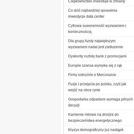
Ciepłownictwo inwestuje w zmianę
Co dziś najbardziej spowalnia
inwestycje data center
Cyfrowa suwerenność wyzwaniem i
koniecznością
Dla grupy Azoty największym
wyzwaniem nadal jest zadłużenie
Dyskonty rozbiły bank z promocjami
Europie szansa wymyka się z rąk
Firmy ostrożnie o Mercosurze
Fuzje i przejęcia po polsku, czyli jak
wejść na obce rynki
Gospodarka odpadami wymaga pilnych
decyzji
Kamienie milowe na drodze do
bezpieczeństwa energetycznego
Kryzys demograficzny już nastąpił.