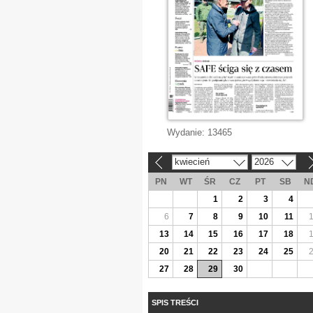
Wydanie:
13465
kwiecień
2026
«
»
PN
WT
ŚR
CZ
PT
SB
N
1
2
3
4
6
7
8
9
10
11
13
14
15
16
17
18
20
21
22
23
24
25
27
28
29
30
SPIS TREŚCI