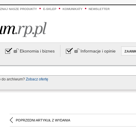
ZNAJ NASZE PRODUKTY
E-SKLEP
KOMUNIKATY
NEWSLETTER
Ekonomia i biznes
Informacje i opinie
ZAAW
p do archiwum?
Zobacz ofertę
POPRZEDNI ARTYKUŁ Z WYDANIA