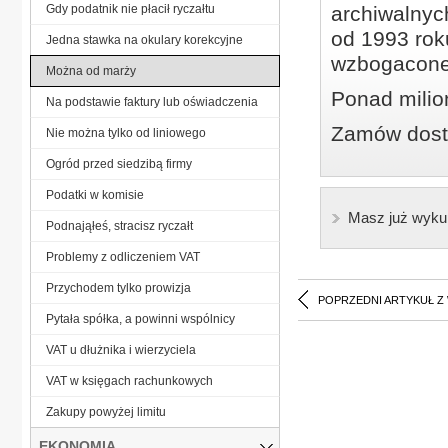
Gdy podatnik nie płacił ryczałtu
archiwalnyc
od 1993 roku
Jedna stawka na okulary korekcyjne
wzbogacone
Można od marży
Ponad milio
Na podstawie faktury lub oświadczenia
Zamów dostę
Nie można tylko od liniowego
Ogród przed siedzibą firmy
Podatki w komisie
Masz już wyku
Podnająłeś, stracisz ryczałt
Problemy z odliczeniem VAT
Przychodem tylko prowizja
POPRZEDNI ARTYKUŁ Z
Pytała spółka, a powinni wspólnicy
VAT u dłużnika i wierzyciela
VAT w księgach rachunkowych
Zakupy powyżej limitu
EKONOMIA