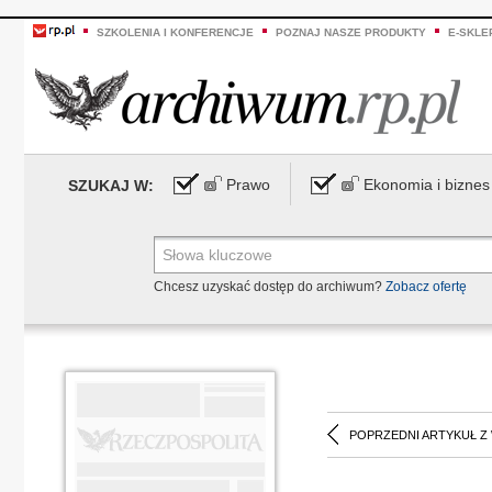
SZKOLENIA I KONFERENCJE
POZNAJ NASZE PRODUKTY
E-SKLE
Prawo
Ekonomia i biznes
SZUKAJ W:
Chcesz uzyskać dostęp do archiwum?
Zobacz ofertę
POPRZEDNI ARTYKUŁ Z