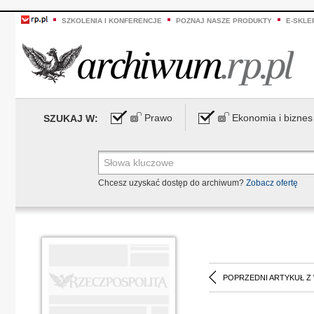
SZKOLENIA I KONFERENCJE
POZNAJ NASZE PRODUKTY
E-SKLE
Prawo
Ekonomia i biznes
SZUKAJ W:
Chcesz uzyskać dostęp do archiwum?
Zobacz ofertę
POPRZEDNI ARTYKUŁ Z