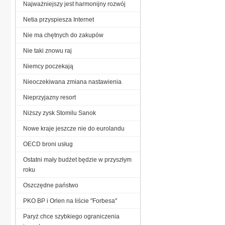
Najważniejszy jest harmonijny rozwój
Netia przyspiesza Internet
Nie ma chętnych do zakupów
Nie taki znowu raj
Niemcy poczekają
Nieoczekiwana zmiana nastawienia
Nieprzyjazny resort
Niższy zysk Stomilu Sanok
Nowe kraje jeszcze nie do eurolandu
OECD broni usług
Ostatni mały budżet będzie w przyszłym
roku
Oszczędne państwo
PKO BP i Orlen na liście "Forbesa"
Paryż chce szybkiego ograniczenia