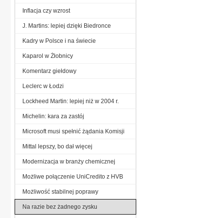
Inflacja czy wzrost
J. Martins: lepiej dzięki Biedronce
Kadry w Polsce i na świecie
Kaparol w Żłobnicy
Komentarz giełdowy
Leclerc w Łodzi
Lockheed Martin: lepiej niż w 2004 r.
Michelin: kara za zastój
Microsoft musi spełnić żądania Komisji
Mittal lepszy, bo dał więcej
Modernizacja w branży chemicznej
Możliwe połączenie UniCredito z HVB
Możliwość stabilnej poprawy
Na razie bez żadnego zysku