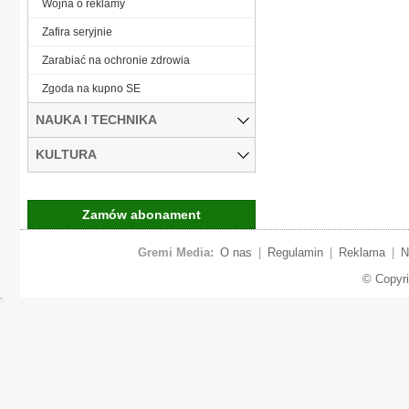
Wojna o reklamy
Zafira seryjnie
Zarabiać na ochronie zdrowia
Zgoda na kupno SE
NAUKA I TECHNIKA
KULTURA
Zamów abonament
Gremi Media:
O nas
|
Regulamin
|
Reklama
|
N
© Copyr