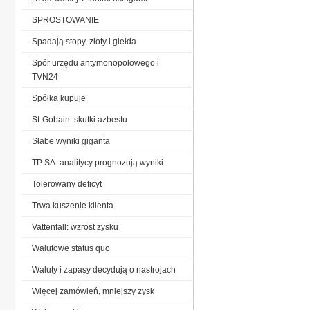
SPROSTOWANIE
Spadają stopy, złoty i giełda
Spór urzędu antymonopolowego i
TVN24
Spółka kupuje
St-Gobain: skutki azbestu
Słabe wyniki giganta
TP SA: analitycy prognozują wyniki
Tolerowany deficyt
Trwa kuszenie klienta
Vattenfall: wzrost zysku
Walutowe status quo
Waluty i zapasy decydują o nastrojach
Więcej zamówień, mniejszy zysk