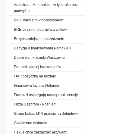
Autostrada Małopolska: w tym roku bez
podwyżek
BPH: karty z mikroprocesorem
BRE Leasing: poprawa wyników
Bezpieczniejsze oszczędzanie
Decyzja o finansowaniu Pątnowa II
Dobre wyniki dzięki Warszawie
Euronet: więcej bankomatów
FIAT: pożyczka na udziały
Finansowa fuzja w Holandii
Francuzi ostrzegają naszą konkurencję
Fuzja Gazprom - Rosnieft
Grupa Lotos: LPR przeciwna debiutowi
Gwałtowne wahania
Hexus chce zarządzać aktywami