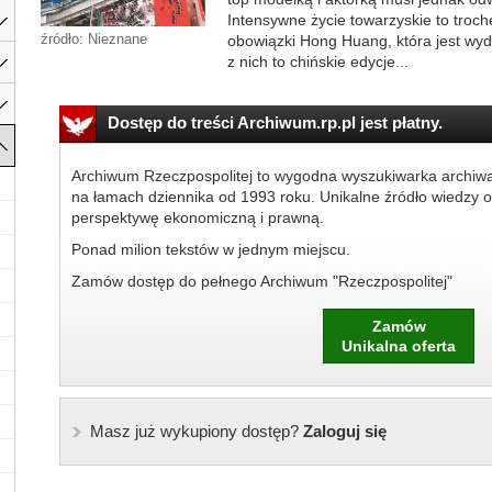
Intensywne życie towarzyskie to troc
źródło: Nieznane
obowiązki Hong Huang, która jest w
z nich to chińskie edycje...
Dostęp do treści Archiwum.rp.pl jest płatny.
Archiwum Rzeczpospolitej to wygodna wyszukiwarka archiw
na łamach dziennika od 1993 roku. Unikalne źródło wiedzy o
perspektywę ekonomiczną i prawną.
Ponad milion tekstów w jednym miejscu.
Zamów dostęp do pełnego Archiwum "Rzeczpospolitej"
Zamów
Unikalna oferta
Masz już wykupiony dostęp?
Zaloguj się