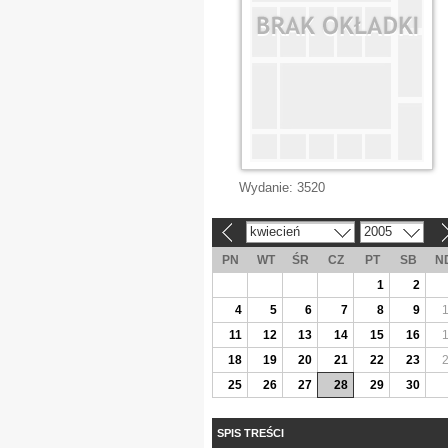
Wydanie:
3520
kwiecień
2005
«
»
PN
WT
ŚR
CZ
PT
SB
N
1
2
4
5
6
7
8
9
11
12
13
14
15
16
18
19
20
21
22
23
25
26
27
28
29
30
SPIS TREŚCI