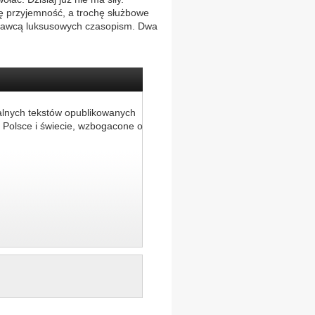
hę przyjemność, a trochę służbowe
ydawcą luksusowych czasopism. Dwa
alnych tekstów opublikowanych
 Polsce i świecie, wzbogacone o