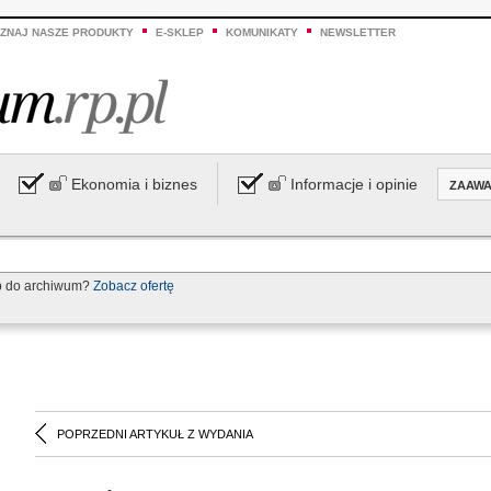
ZNAJ NASZE PRODUKTY
E-SKLEP
KOMUNIKATY
NEWSLETTER
Ekonomia i biznes
Informacje i opinie
ZAAW
p do archiwum?
Zobacz ofertę
POPRZEDNI ARTYKUŁ Z WYDANIA