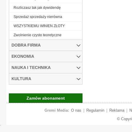
Rozliczasz tak jak dywidendę
Sprzedaż sprzedaży nierówna
WSZYSTKIEMU WINIEN ZŁOTY
Zwolnienie czysto teoretyczne
DOBRA FIRMA
EKONOMIA
NAUKA I TECHNIKA
KULTURA
Zamów abonament
Gremi Media:
O nas
|
Regulamin
|
Reklama
|
N
© Copyr