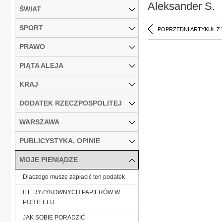
Aleksander S.
ŚWIAT
SPORT
POPRZEDNI ARTYKUŁ Z
PRAWO
PIĄTA ALEJA
KRAJ
DODATEK RZECZPOSPOLITEJ
WARSZAWA
PUBLICYSTYKA, OPINIE
MOJE PIENIĄDZE
Dlaczego muszę zapłacić ten podatek
ILE RYZYKOWNYCH PAPIERÓW W
PORTFELU
JAK SOBIE PORADZIĆ