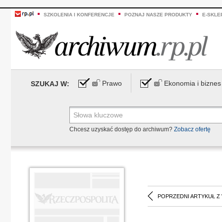
SZKOLENIA I KONFERENCJE
POZNAJ NASZE PRODUKTY
E-SKLE
Prawo
Ekonomia i biznes
SZUKAJ W:
Chcesz uzyskać dostęp do archiwum?
Zobacz ofertę
POPRZEDNI ARTYKUŁ Z