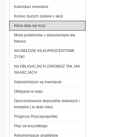
Kalendarz inwestora
Koniec dużych zysków z akcji
Która data się liczy
Mniej problemów z dokumentami dla
fiskusa
NA GIEŁDZIE KILKUPROCENTOWE
ZYSKI
NA OBLIGACJACH ZAROBISZ TAK JAK
NA AKCJACH
Najważniejsze są inwestycje
Obligacje w maju
Oprocentowanie depozytów złotowych i
kredytów ( w skali roku)
Prognozy Rzeczpospolitej
Płać od wszystkiego
Rekomendacje analityków