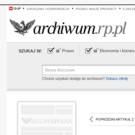
SZKOLENIA I KONFERENCJE
POZNAJ NASZE PRODUKTY
E-SKLE
Prawo
Ekonomia i biznes
SZUKAJ W:
Chcesz uzyskać dostęp do archiwum?
Zobacz ofertę
POPRZEDNI ARTYKUŁ Z