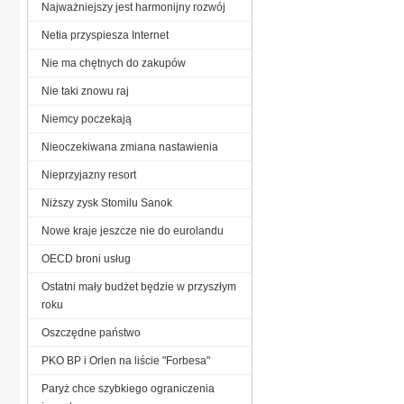
Najważniejszy jest harmonijny rozwój
Netia przyspiesza Internet
Nie ma chętnych do zakupów
Nie taki znowu raj
Niemcy poczekają
Nieoczekiwana zmiana nastawienia
Nieprzyjazny resort
Niższy zysk Stomilu Sanok
Nowe kraje jeszcze nie do eurolandu
OECD broni usług
Ostatni mały budżet będzie w przyszłym
roku
Oszczędne państwo
PKO BP i Orlen na liście "Forbesa"
Paryż chce szybkiego ograniczenia