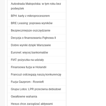
Autostrada Małopolska: w tym roku bez
podwyżek
BPH: karty z mikroprocesorem
BRE Leasing: poprawa wyników
Bezpieczniejsze oszczędzanie
Decyzja o finansowaniu Pątnowa II
Dobre wyniki dzięki Warszawie
Euronet: więcej bankomatów
FIAT: pożyczka na udziały
Finansowa fuzja w Holandii
Francuzi ostrzegają naszą konkurencję
Fuzja Gazprom - Rosnieft
Grupa Lotos: LPR przeciwna debiutowi
Gwałtowne wahania
Hexus chce zarządzać aktywami