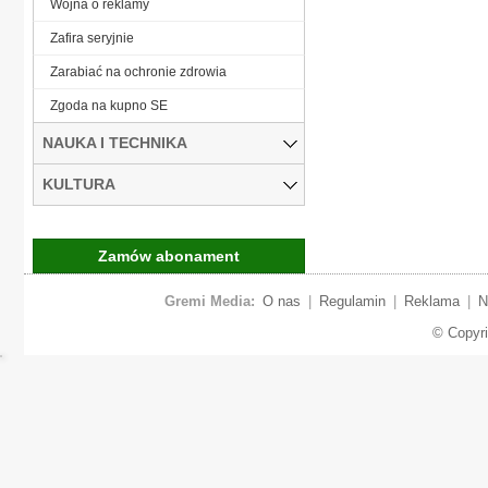
Wojna o reklamy
Zafira seryjnie
Zarabiać na ochronie zdrowia
Zgoda na kupno SE
NAUKA I TECHNIKA
KULTURA
Zamów abonament
Gremi Media:
O nas
|
Regulamin
|
Reklama
|
N
© Copyr