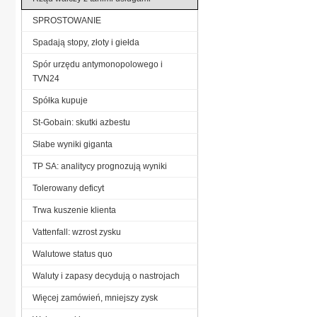
SPROSTOWANIE
Spadają stopy, złoty i giełda
Spór urzędu antymonopolowego i
TVN24
Spółka kupuje
St-Gobain: skutki azbestu
Słabe wyniki giganta
TP SA: analitycy prognozują wyniki
Tolerowany deficyt
Trwa kuszenie klienta
Vattenfall: wzrost zysku
Walutowe status quo
Waluty i zapasy decydują o nastrojach
Więcej zamówień, mniejszy zysk