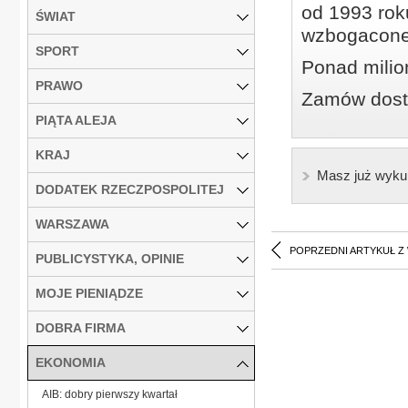
od 1993 roku
ŚWIAT
wzbogacone
SPORT
Ponad milio
PRAWO
Zamów dostę
PIĄTA ALEJA
KRAJ
Masz już wyku
DODATEK RZECZPOSPOLITEJ
WARSZAWA
POPRZEDNI ARTYKUŁ Z
PUBLICYSTYKA, OPINIE
MOJE PIENIĄDZE
DOBRA FIRMA
EKONOMIA
AIB: dobry pierwszy kwartał