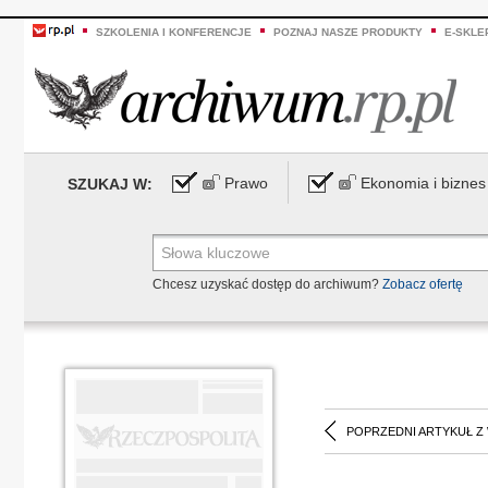
SZKOLENIA I KONFERENCJE
POZNAJ NASZE PRODUKTY
E-SKLE
Prawo
Ekonomia i biznes
SZUKAJ W:
Chcesz uzyskać dostęp do archiwum?
Zobacz ofertę
POPRZEDNI ARTYKUŁ Z