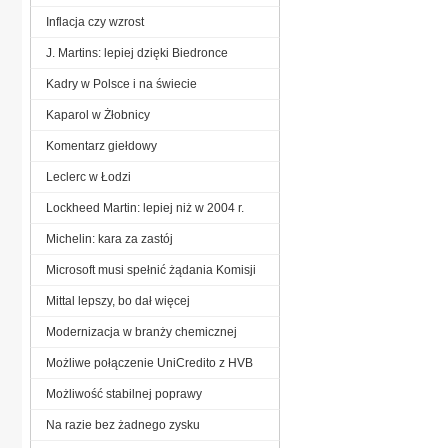
Inflacja czy wzrost
J. Martins: lepiej dzięki Biedronce
Kadry w Polsce i na świecie
Kaparol w Żłobnicy
Komentarz giełdowy
Leclerc w Łodzi
Lockheed Martin: lepiej niż w 2004 r.
Michelin: kara za zastój
Microsoft musi spełnić żądania Komisji
Mittal lepszy, bo dał więcej
Modernizacja w branży chemicznej
Możliwe połączenie UniCredito z HVB
Możliwość stabilnej poprawy
Na razie bez żadnego zysku