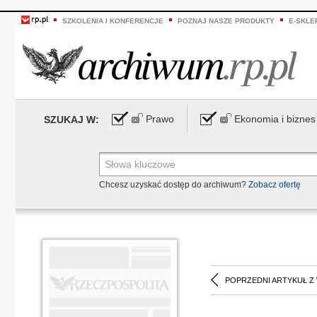
SZKOLENIA I KONFERENCJE
POZNAJ NASZE PRODUKTY
E-SKLE
Prawo
Ekonomia i biznes
SZUKAJ W:
Chcesz uzyskać dostęp do archiwum?
Zobacz ofertę
POPRZEDNI ARTYKUŁ Z