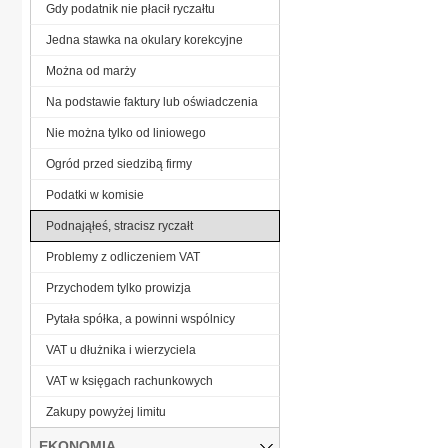
Gdy podatnik nie płacił ryczałtu
Jedna stawka na okulary korekcyjne
Można od marży
Na podstawie faktury lub oświadczenia
Nie można tylko od liniowego
Ogród przed siedzibą firmy
Podatki w komisie
Podnająłeś, stracisz ryczałt
Problemy z odliczeniem VAT
Przychodem tylko prowizja
Pytała spółka, a powinni wspólnicy
VAT u dłużnika i wierzyciela
VAT w księgach rachunkowych
Zakupy powyżej limitu
EKONOMIA