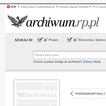
SZKOLENIA I KONFERENCJE
POZNAJ NASZE PRODUKTY
E-SKLE
Prawo
Ekonomia i biznes
SZUKAJ W:
Chcesz uzyskać dostęp do archiwum?
Zobacz ofertę
POPRZEDNI ARTYKUŁ Z