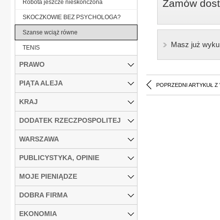
Zamów dostę
Robota jeszcze nieskończona
SKOCZKOWIE BEZ PSYCHOLOGA?
Szanse wciąż równe
Masz już wyku
TENIS
PRAWO
PIĄTA ALEJA
POPRZEDNI ARTYKUŁ Z
KRAJ
DODATEK RZECZPOSPOLITEJ
WARSZAWA
PUBLICYSTYKA, OPINIE
MOJE PIENIĄDZE
DOBRA FIRMA
EKONOMIA