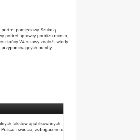
portret pamięciowy Szukają
y portret sprawcy paraliżu miasta,
ieszkańcy Warszawy znaleźli wtedy
k przypominających bomby....
alnych tekstów opublikowanych
 Polsce i świecie, wzbogacone o