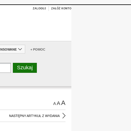
ZALOGUJ
ZAŁÓŻ KONTO
ANSOWANE
+ POMOC
A
A
A
NASTĘPNY ARTYKUŁ Z WYDANIA