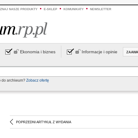
ZNAJ NASZE PRODUKTY
E-SKLEP
KOMUNIKATY
NEWSLETTER
Ekonomia i biznes
Informacje i opinie
ZAAW
p do archiwum?
Zobacz ofertę
POPRZEDNI ARTYKUŁ Z WYDANIA