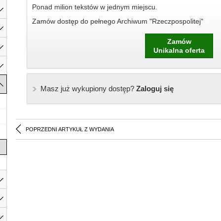
Ponad milion tekstów w jednym miejscu.
Zamów dostęp do pełnego Archiwum "Rzeczpospolitej"
Zamów
Unikalna oferta
Masz już wykupiony dostęp?
Zaloguj się
POPRZEDNI ARTYKUŁ Z WYDANIA