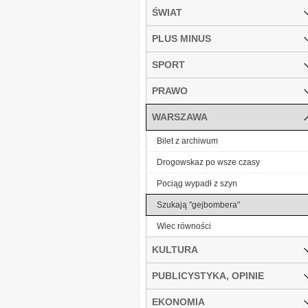
ŚWIAT
PLUS MINUS
SPORT
PRAWO
WARSZAWA
Bilet z archiwum
Drogowskaz po wsze czasy
Pociąg wypadł z szyn
Szukają "gejbombera"
Wiec równości
KULTURA
PUBLICYSTYKA, OPINIE
EKONOMIA