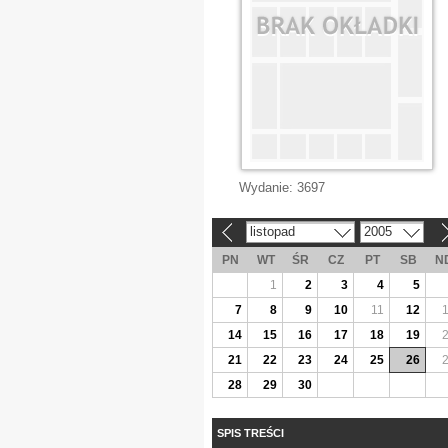
Wydanie:
3697
listopad
2005
«
»
PN
WT
ŚR
CZ
PT
SB
N
1
2
3
4
5
7
8
9
10
11
12
14
15
16
17
18
19
21
22
23
24
25
26
28
29
30
SPIS TREŚCI