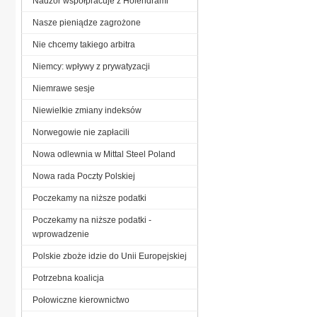
Nadzór współpracuje z Holendrami
Nasze pieniądze zagrożone
Nie chcemy takiego arbitra
Niemcy: wpływy z prywatyzacji
Niemrawe sesje
Niewielkie zmiany indeksów
Norwegowie nie zapłacili
Nowa odlewnia w Mittal Steel Poland
Nowa rada Poczty Polskiej
Poczekamy na niższe podatki
Poczekamy na niższe podatki -
wprowadzenie
Polskie zboże idzie do Unii Europejskiej
Potrzebna koalicja
Połowiczne kierownictwo