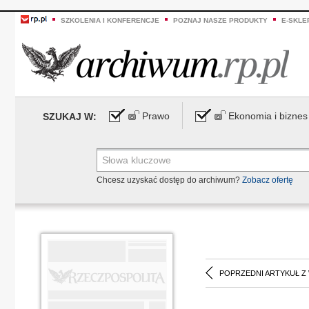
SZKOLENIA I KONFERENCJE
POZNAJ NASZE PRODUKTY
E-SKLE
Prawo
Ekonomia i biznes
SZUKAJ W:
Chcesz uzyskać dostęp do archiwum?
Zobacz ofertę
POPRZEDNI ARTYKUŁ Z