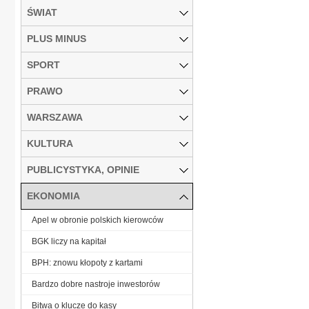
ŚWIAT
PLUS MINUS
SPORT
PRAWO
WARSZAWA
KULTURA
PUBLICYSTYKA, OPINIE
EKONOMIA
Apel w obronie polskich kierowców
BGK liczy na kapitał
BPH: znowu kłopoty z kartami
Bardzo dobre nastroje inwestorów
Bitwa o klucze do kasy