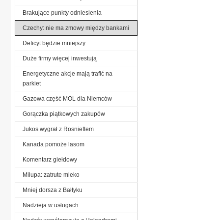
Brakujące punkty odniesienia
Czechy: nie ma zmowy między bankami
Deficyt będzie mniejszy
Duże firmy więcej inwestują
Energetyczne akcje mają trafić na
parkiet
Gazowa część MOL dla Niemców
Gorączka piątkowych zakupów
Jukos wygrał z Rosnieftem
Kanada pomoże lasom
Komentarz giełdowy
Milupa: zatrute mleko
Mniej dorsza z Bałtyku
Nadzieja w usługach