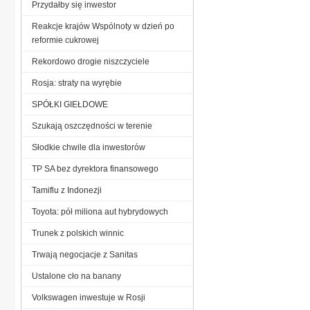
Przydałby się inwestor
Reakcje krajów Wspólnoty w dzień po
reformie cukrowej
Rekordowo drogie niszczyciele
Rosja: straty na wyrębie
SPÓŁKI GIEŁDOWE
Szukają oszczędności w terenie
Słodkie chwile dla inwestorów
TP SA bez dyrektora finansowego
Tamiflu z Indonezji
Toyota: pół miliona aut hybrydowych
Trunek z polskich winnic
Trwają negocjacje z Sanitas
Ustalone cło na banany
Volkswagen inwestuje w Rosji