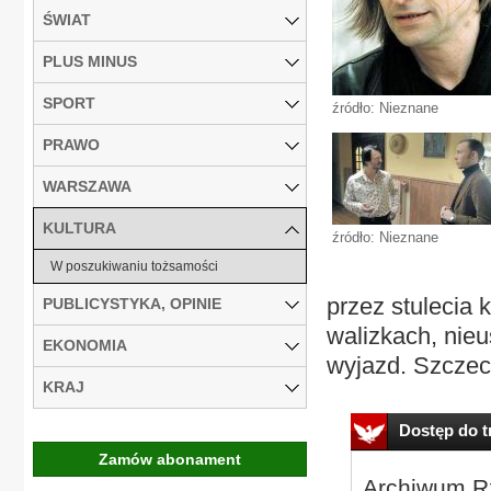
ŚWIAT
PLUS MINUS
SPORT
źródło: Nieznane
PRAWO
WARSZAWA
KULTURA
źródło: Nieznane
W poszukiwaniu tożsamości
przez stulecia 
PUBLICYSTYKA, OPINIE
walizkach, nieu
EKONOMIA
wyjazd. Szczeci
KRAJ
Dostęp do tr
Zamów abonament
Archiwum Rz