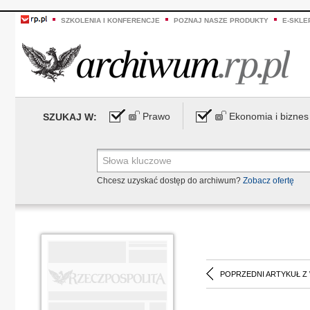
SZKOLENIA I KONFERENCJE
POZNAJ NASZE PRODUKTY
E-SKLE
Prawo
Ekonomia i biznes
SZUKAJ W:
Chcesz uzyskać dostęp do archiwum?
Zobacz ofertę
POPRZEDNI ARTYKUŁ Z