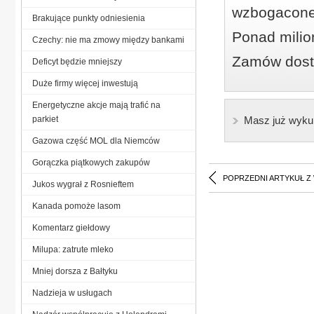
wzbogacone
Brakujące punkty odniesienia
Ponad milio
Czechy: nie ma zmowy między bankami
Zamów dostę
Deficyt będzie mniejszy
Duże firmy więcej inwestują
Energetyczne akcje mają trafić na
parkiet
Masz już wyku
Gazowa część MOL dla Niemców
Gorączka piątkowych zakupów
POPRZEDNI ARTYKUŁ Z
Jukos wygrał z Rosnieftem
Kanada pomoże lasom
Komentarz giełdowy
Milupa: zatrute mleko
Mniej dorsza z Bałtyku
Nadzieja w usługach