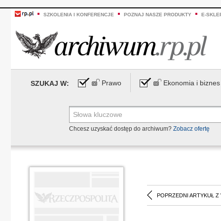
SZKOLENIA I KONFERENCJE
POZNAJ NASZE PRODUKTY
E-SKLE
Prawo
Ekonomia i biznes
SZUKAJ W:
Chcesz uzyskać dostęp do archiwum?
Zobacz ofertę
POPRZEDNI ARTYKUŁ Z