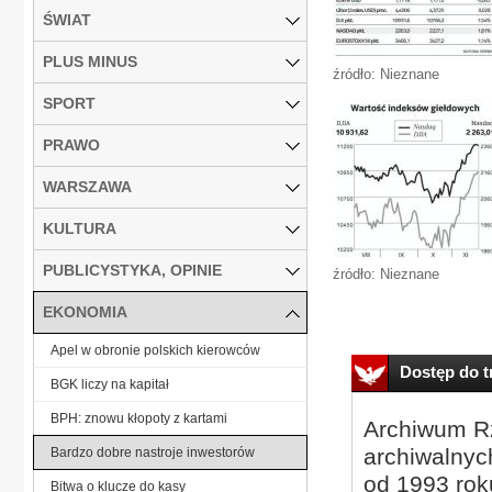
ŚWIAT
PLUS MINUS
źródło: Nieznane
SPORT
PRAWO
WARSZAWA
KULTURA
PUBLICYSTYKA, OPINIE
źródło: Nieznane
EKONOMIA
Apel w obronie polskich kierowców
Dostęp do tr
BGK liczy na kapitał
BPH: znowu kłopoty z kartami
Archiwum Rz
archiwalnyc
Bardzo dobre nastroje inwestorów
od 1993 roku
Bitwa o klucze do kasy