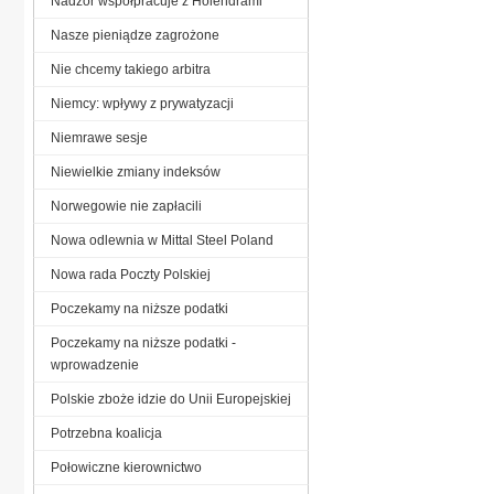
Nadzór współpracuje z Holendrami
Nasze pieniądze zagrożone
Nie chcemy takiego arbitra
Niemcy: wpływy z prywatyzacji
Niemrawe sesje
Niewielkie zmiany indeksów
Norwegowie nie zapłacili
Nowa odlewnia w Mittal Steel Poland
Nowa rada Poczty Polskiej
Poczekamy na niższe podatki
Poczekamy na niższe podatki -
wprowadzenie
Polskie zboże idzie do Unii Europejskiej
Potrzebna koalicja
Połowiczne kierownictwo