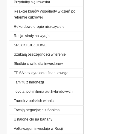
Przydałby się inwestor
Reakcje krajów Wspólnoty w dzień po
reformie cukrowej
Rekordowo drogie niszczyciele
Rosja: straty na wyrębie
SPÓŁKI GIEŁDOWE
Szukają oszczędności w terenie
Słodkie chwile dla inwestorów
TP SA bez dyrektora finansowego
Tamiflu z Indonezji
Toyota: pół miliona aut hybrydowych
Trunek z polskich winnic
Trwają negocjacje z Sanitas
Ustalone cło na banany
Volkswagen inwestuje w Rosji