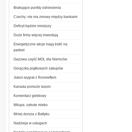
Brakujące punkty odniesienia
Czechy: nie ma zmowy między bankami
Deficyt będzie mniejszy
Duże firmy więcej inwestują
Energetyczne akcje mają trafić na
parkiet
Gazowa część MOL dla Niemców
Gorączka piątkowych zakupów
Jukos wygrał z Rosnieftem
Kanada pomoże lasom
Komentarz giełdowy
Milupa: zatrute mleko
Mniej dorsza z Bałtyku
Nadzieja w usługach