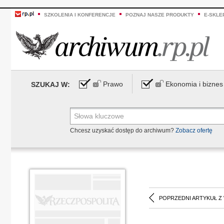
SZKOLENIA I KONFERENCJE
POZNAJ NASZE PRODUKTY
E-SKLE
Prawo
Ekonomia i biznes
SZUKAJ W:
Chcesz uzyskać dostęp do archiwum?
Zobacz ofertę
POPRZEDNI ARTYKUŁ Z