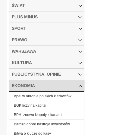
ŚWIAT
PLUS MINUS
SPORT
PRAWO
WARSZAWA
KULTURA
PUBLICYSTYKA, OPINIE
EKONOMIA
Apel w obronie polskich kierowców
BGK liczy na kapitał
BPH: znowu kłopoty z kartami
Bardzo dobre nastroje inwestorów
Bitwa o klucze do kasy