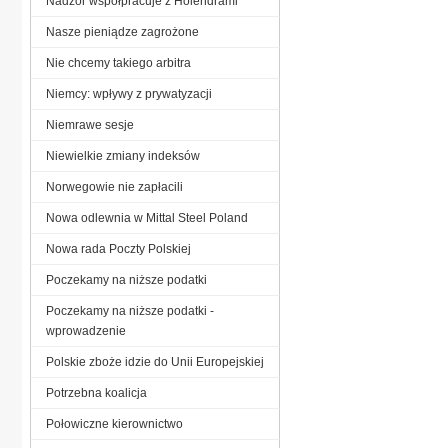
Nadzór współpracuje z Holendrami
Nasze pieniądze zagrożone
Nie chcemy takiego arbitra
Niemcy: wpływy z prywatyzacji
Niemrawe sesje
Niewielkie zmiany indeksów
Norwegowie nie zapłacili
Nowa odlewnia w Mittal Steel Poland
Nowa rada Poczty Polskiej
Poczekamy na niższe podatki
Poczekamy na niższe podatki -
wprowadzenie
Polskie zboże idzie do Unii Europejskiej
Potrzebna koalicja
Połowiczne kierownictwo