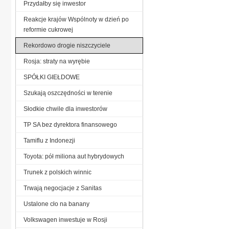
Przydałby się inwestor
Reakcje krajów Wspólnoty w dzień po
reformie cukrowej
Rekordowo drogie niszczyciele
Rosja: straty na wyrębie
SPÓŁKI GIEŁDOWE
Szukają oszczędności w terenie
Słodkie chwile dla inwestorów
TP SA bez dyrektora finansowego
Tamiflu z Indonezji
Toyota: pół miliona aut hybrydowych
Trunek z polskich winnic
Trwają negocjacje z Sanitas
Ustalone cło na banany
Volkswagen inwestuje w Rosji