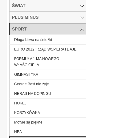
ŚWIAT
PLUS MINUS
SPORT
Długa bitwa na śnieżki
EURO 2012: RZĄD WSPIERA I DAJE
FORMUŁA 1 MA NOWEGO
WŁAŚCICIELA
GIMNASTYKA
George Best nie żyje
HERAS NA DOPINGU
HOKEJ
KOSZYKÓWKA
Motyle są piękne
NBA