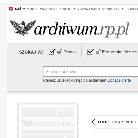
SZKOLENIA I KONFERENCJE
POZNAJ NASZE PRODUKTY
E-SKLE
Prawo
Ekonomia i biznes
SZUKAJ W:
Chcesz uzyskać dostęp do archiwum?
Zobacz ofertę
POPRZEDNI ARTYKUŁ Z