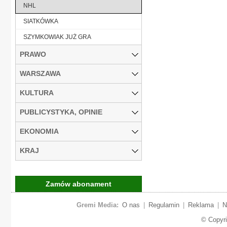
NHL
SIATKÓWKA
SZYMKOWIAK JUŻ GRA
PRAWO
WARSZAWA
KULTURA
PUBLICYSTYKA, OPINIE
EKONOMIA
KRAJ
Zamów abonament
Gremi Media:
O nas
|
Regulamin
|
Reklama
|
N
© Copyr