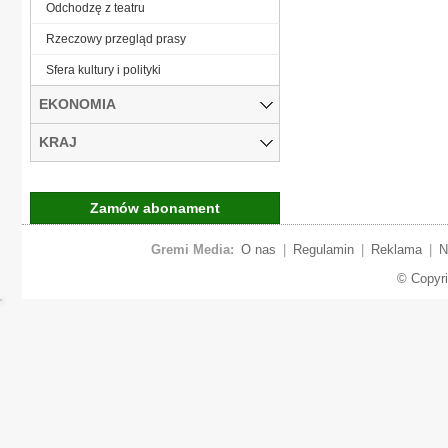
Odchodzę z teatru
Rzeczowy przegląd prasy
Sfera kultury i polityki
EKONOMIA
KRAJ
Zamów abonament
Gremi Media:
O nas
|
Regulamin
|
Reklama
|
N
© Copyr