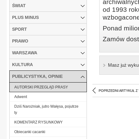
archiwalnyc
ŚWIAT
od 1993 roku
wzbogacone
PLUS MINUS
Ponad milio
SPORT
Zamów dostę
PRAWO
WARSZAWA
KULTURA
Masz już wyku
PUBLICYSTYKA, OPINIE
AUTORSKI PRZEGLĄD PRASY
POPRZEDNI ARTYKUŁ Z
Adwent
Dziś Narożniak, jutro Wałęsa, pojutrze
ty
KOMENTARZ RYSUNKOWY
Obiecanki cacanki