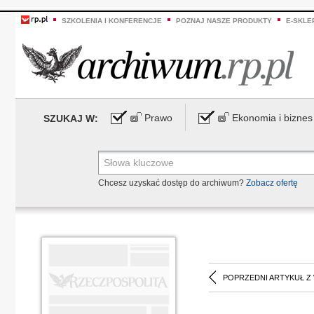
SZKOLENIA I KONFERENCJE
POZNAJ NASZE PRODUKTY
E-SKLE
Prawo
Ekonomia i biznes
SZUKAJ W:
Chcesz uzyskać dostęp do archiwum?
Zobacz ofertę
POPRZEDNI ARTYKUŁ Z