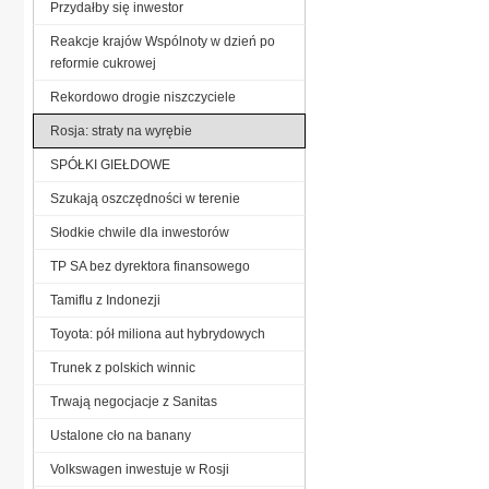
Przydałby się inwestor
Reakcje krajów Wspólnoty w dzień po
reformie cukrowej
Rekordowo drogie niszczyciele
Rosja: straty na wyrębie
SPÓŁKI GIEŁDOWE
Szukają oszczędności w terenie
Słodkie chwile dla inwestorów
TP SA bez dyrektora finansowego
Tamiflu z Indonezji
Toyota: pół miliona aut hybrydowych
Trunek z polskich winnic
Trwają negocjacje z Sanitas
Ustalone cło na banany
Volkswagen inwestuje w Rosji