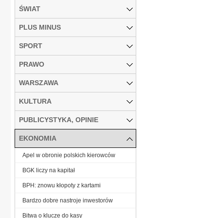
ŚWIAT
PLUS MINUS
SPORT
PRAWO
WARSZAWA
KULTURA
PUBLICYSTYKA, OPINIE
EKONOMIA
Apel w obronie polskich kierowców
BGK liczy na kapitał
BPH: znowu kłopoty z kartami
Bardzo dobre nastroje inwestorów
Bitwa o klucze do kasy