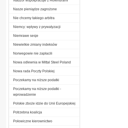
Nadzór współpracuje z Holendrami
Nasze pieniądze zagrożone
Nie chcemy takiego arbitra
Niemcy: wpływy z prywatyzacji
Niemrawe sesje
Niewielkie zmiany indeksów
Norwegowie nie zapłacili
Nowa odlewnia w Mittal Steel Poland
Nowa rada Poczty Polskiej
Poczekamy na niższe podatki
Poczekamy na niższe podatki -
wprowadzenie
Polskie zboże idzie do Unii Europejskiej
Potrzebna koalicja
Połowiczne kierownictwo