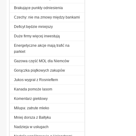
Brakujące punkty odniesienia
Czechy: nie ma zmowy między bankami
Deficyt będzie mniejszy
Duże firmy więcej inwestują
Energetyczne akcje mają trafić na
parkiet
Gazowa część MOL dla Niemców
Gorączka piątkowych zakupów
Jukos wygrał z Rosnieftem
Kanada pomoże lasom
Komentarz giełdowy
Milupa: zatrute mleko
Mniej dorsza z Bałtyku
Nadzieja w usługach