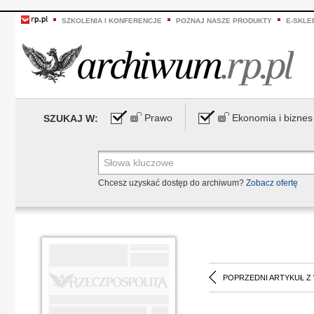
SZKOLENIA I KONFERENCJE
POZNAJ NASZE PRODUKTY
E-SKLE
Prawo
Ekonomia i biznes
SZUKAJ W:
Chcesz uzyskać dostęp do archiwum?
Zobacz ofertę
POPRZEDNI ARTYKUŁ Z