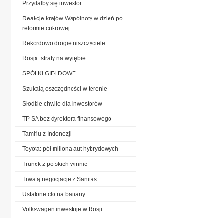
Przydałby się inwestor
Reakcje krajów Wspólnoty w dzień po
reformie cukrowej
Rekordowo drogie niszczyciele
Rosja: straty na wyrębie
SPÓŁKI GIEŁDOWE
Szukają oszczędności w terenie
Słodkie chwile dla inwestorów
TP SA bez dyrektora finansowego
Tamiflu z Indonezji
Toyota: pół miliona aut hybrydowych
Trunek z polskich winnic
Trwają negocjacje z Sanitas
Ustalone cło na banany
Volkswagen inwestuje w Rosji