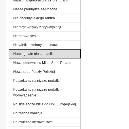
Nadzór współpracuje z Holendrami
Nasze pieniądze zagrożone
Nie chcemy takiego arbitra
Niemcy: wpływy z prywatyzacji
Niemrawe sesje
Niewielkie zmiany indeksów
Norwegowie nie zapłacili
Nowa odlewnia w Mittal Steel Poland
Nowa rada Poczty Polskiej
Poczekamy na niższe podatki
Poczekamy na niższe podatki -
wprowadzenie
Polskie zboże idzie do Unii Europejskiej
Potrzebna koalicja
Połowiczne kierownictwo