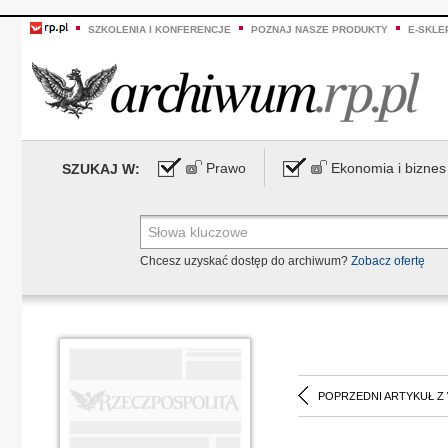
SZKOLENIA I KONFERENCJE
POZNAJ NASZE PRODUKTY
E-SKLE
Prawo
Ekonomia i biznes
SZUKAJ W:
Chcesz uzyskać dostęp do archiwum?
Zobacz ofertę
POPRZEDNI ARTYKUŁ Z