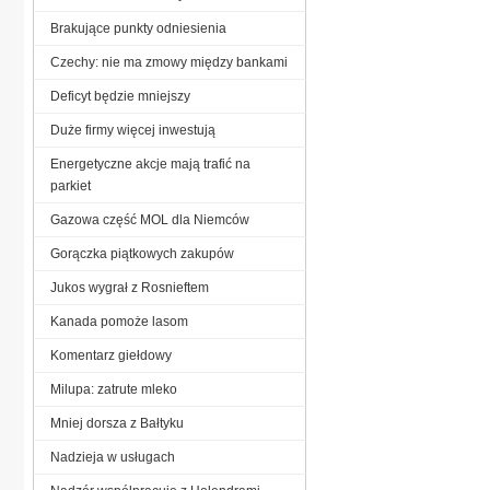
Brakujące punkty odniesienia
Czechy: nie ma zmowy między bankami
Deficyt będzie mniejszy
Duże firmy więcej inwestują
Energetyczne akcje mają trafić na
parkiet
Gazowa część MOL dla Niemców
Gorączka piątkowych zakupów
Jukos wygrał z Rosnieftem
Kanada pomoże lasom
Komentarz giełdowy
Milupa: zatrute mleko
Mniej dorsza z Bałtyku
Nadzieja w usługach