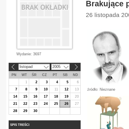
Brakujące 
26 listopada 2
Wydanie:
3697
listopad
2005
«
»
PN
WT
ŚR
CZ
PT
SB
ND
1
2
3
4
5
6
7
8
9
10
11
12
13
źródło: Nieznane
14
15
16
17
18
19
20
21
22
23
24
25
26
27
28
29
30
SPIS TREŚCI