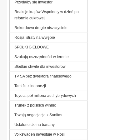
Przydałby się inwestor
Reakcje krajów Wspólnoty w dzień po
reformie cukrowej
Rekordowo drogie niszczyciele
Rosja: straty na wyrębie
SPÓŁKI GIEŁDOWE
Szukają oszczędności w terenie
Słodkie chwile dla inwestorów
TP SA bez dyrektora finansowego
Tamiflu z Indonezji
Toyota: pół miliona aut hybrydowych
Trunek z polskich winnic
Trwają negocjacje z Sanitas
Ustalone cło na banany
Volkswagen inwestuje w Rosji