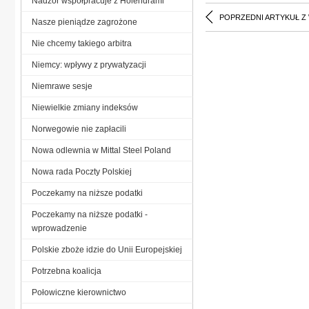
Nadzór współpracuje z Holendrami
POPRZEDNI ARTYKUŁ Z
Nasze pieniądze zagrożone
Nie chcemy takiego arbitra
Niemcy: wpływy z prywatyzacji
Niemrawe sesje
Niewielkie zmiany indeksów
Norwegowie nie zapłacili
Nowa odlewnia w Mittal Steel Poland
Nowa rada Poczty Polskiej
Poczekamy na niższe podatki
Poczekamy na niższe podatki -
wprowadzenie
Polskie zboże idzie do Unii Europejskiej
Potrzebna koalicja
Połowiczne kierownictwo