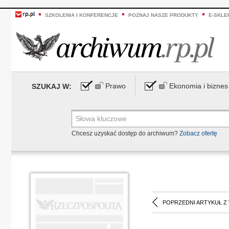
SZKOLENIA I KONFERENCJE
POZNAJ NASZE PRODUKTY
E-SKLE
Prawo
Ekonomia i biznes
SZUKAJ W:
Chcesz uzyskać dostęp do archiwum?
Zobacz ofertę
POPRZEDNI ARTYKUŁ Z