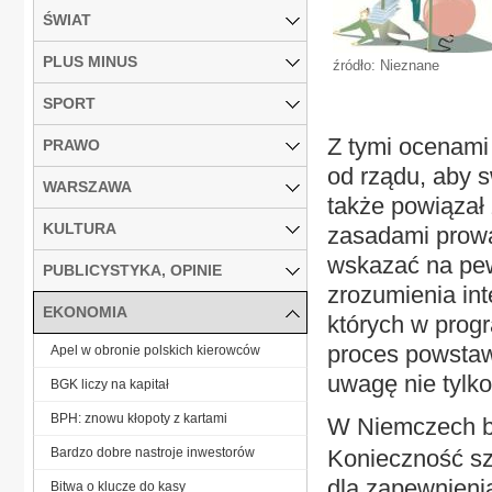
ŚWIAT
PLUS MINUS
źródło: Nieznane
SPORT
Z tymi ocenami
PRAWO
od rządu, aby s
WARSZAWA
także powiązał
KULTURA
zasadami prowa
wskazać na pew
PUBLICYSTYKA, OPINIE
zrozumienia int
EKONOMIA
których w prog
proces powstawa
Apel w obronie polskich kierowców
uwagę nie tylk
BGK liczy na kapitał
BPH: znowu kłopoty z kartami
W Niemczech by
Bardzo dobre nastroje inwestorów
Konieczność sz
dla zapewnieni
Bitwa o klucze do kasy