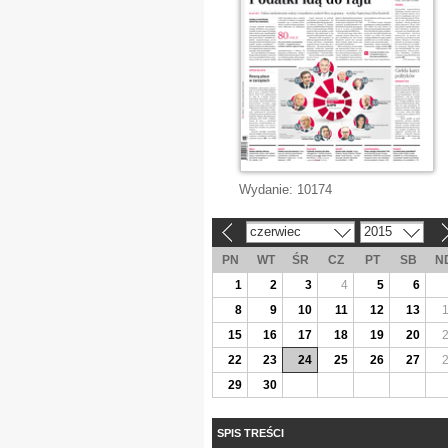
Wydanie:
10174
czerwiec
2015
«
»
PN
WT
ŚR
CZ
PT
SB
N
1
2
3
4
5
6
8
9
10
11
12
13
15
16
17
18
19
20
22
23
24
25
26
27
29
30
SPIS TREŚCI