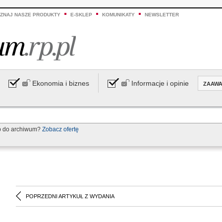
ZNAJ NASZE PRODUKTY
E-SKLEP
KOMUNIKATY
NEWSLETTER
Ekonomia i biznes
Informacje i opinie
ZAAW
p do archiwum?
Zobacz ofertę
POPRZEDNI ARTYKUŁ Z WYDANIA