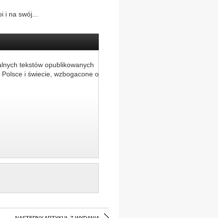
 i na swój...
alnych tekstów opublikowanych
 Polsce i świecie, wzbogacone o