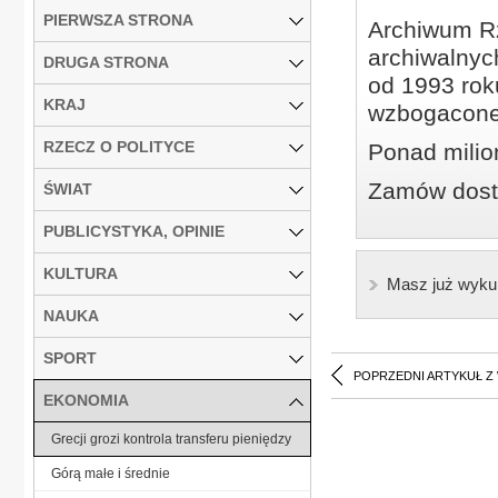
PIERWSZA STRONA
Archiwum Rz
archiwalnyc
DRUGA STRONA
od 1993 roku
KRAJ
wzbogacone
RZECZ O POLITYCE
Ponad milio
Zamów dostę
ŚWIAT
PUBLICYSTYKA, OPINIE
KULTURA
Masz już wyku
NAUKA
SPORT
POPRZEDNI ARTYKUŁ Z
EKONOMIA
Grecji grozi kontrola transferu pieniędzy
Górą małe i średnie