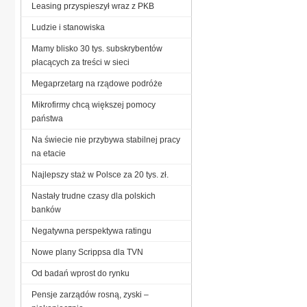
Leasing przyspieszył wraz z PKB
Ludzie i stanowiska
Mamy blisko 30 tys. subskrybentów
płacących za treści w sieci
Megaprzetarg na rządowe podróże
Mikrofirmy chcą większej pomocy
państwa
Na świecie nie przybywa stabilnej pracy
na etacie
Najlepszy staż w Polsce za 20 tys. zł.
Nastały trudne czasy dla polskich
banków
Negatywna perspektywa ratingu
Nowe plany Scrippsa dla TVN
Od badań wprost do rynku
Pensje zarządów rosną, zyski –