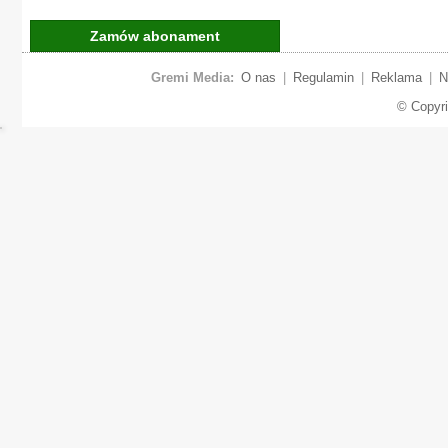
Zamów abonament
Gremi Media:
O nas
|
Regulamin
|
Reklama
|
N
© Copyr