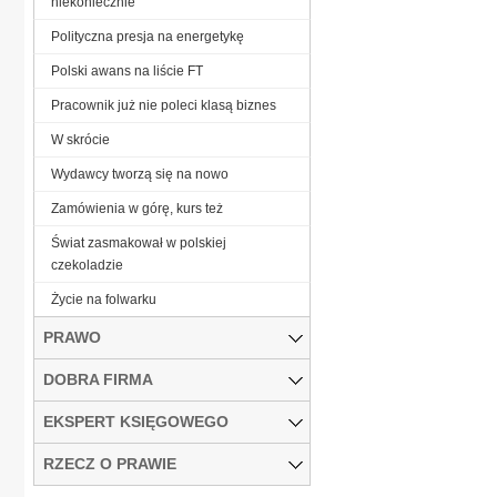
niekoniecznie
Polityczna presja na energetykę
Polski awans na liście FT
Pracownik już nie poleci klasą biznes
W skrócie
Wydawcy tworzą się na nowo
Zamówienia w górę, kurs też
Świat zasmakował w polskiej
czekoladzie
Życie na folwarku
PRAWO
DOBRA FIRMA
EKSPERT KSIĘGOWEGO
RZECZ O PRAWIE