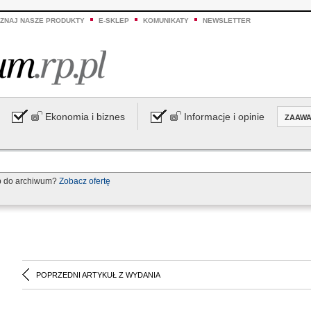
ZNAJ NASZE PRODUKTY
E-SKLEP
KOMUNIKATY
NEWSLETTER
Ekonomia i biznes
Informacje i opinie
ZAAW
p do archiwum?
Zobacz ofertę
POPRZEDNI ARTYKUŁ Z WYDANIA