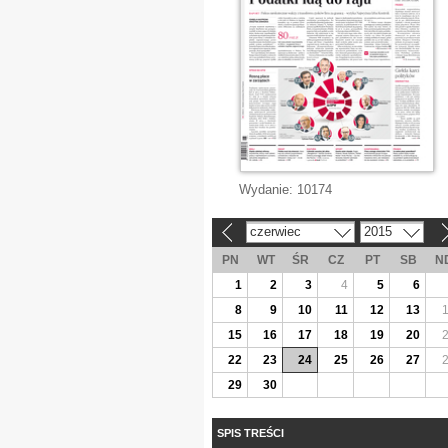
Wydanie:
10174
czerwiec
2015
«
»
PN
WT
ŚR
CZ
PT
SB
N
1
2
3
4
5
6
8
9
10
11
12
13
15
16
17
18
19
20
22
23
24
25
26
27
29
30
SPIS TREŚCI