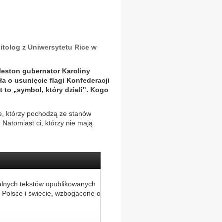
olog z Uniwersytetu Rice w
leston gubernator Karoliny
a o usunięcie flagi Konfederacji
 to „symbol, który dzieli". Kogo
, którzy pochodzą ze stanów
. Natomiast ci, którzy nie mają
alnych tekstów opublikowanych
 Polsce i świecie, wzbogacone o