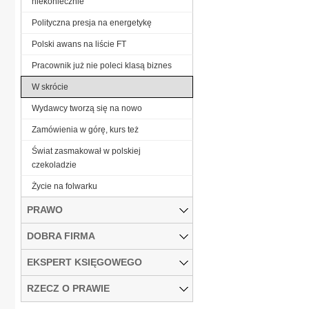
niekoniecznie
Polityczna presja na energetykę
Polski awans na liście FT
Pracownik już nie poleci klasą biznes
W skrócie
Wydawcy tworzą się na nowo
Zamówienia w górę, kurs też
Świat zasmakował w polskiej
czekoladzie
Życie na folwarku
PRAWO
DOBRA FIRMA
EKSPERT KSIĘGOWEGO
RZECZ O PRAWIE