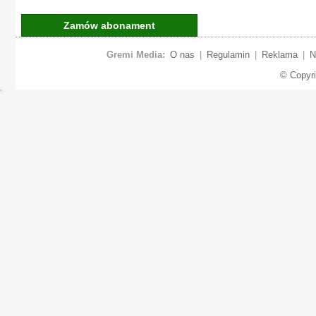
Zamów abonament
Gremi Media:
O nas
|
Regulamin
|
Reklama
|
N
© Copyr