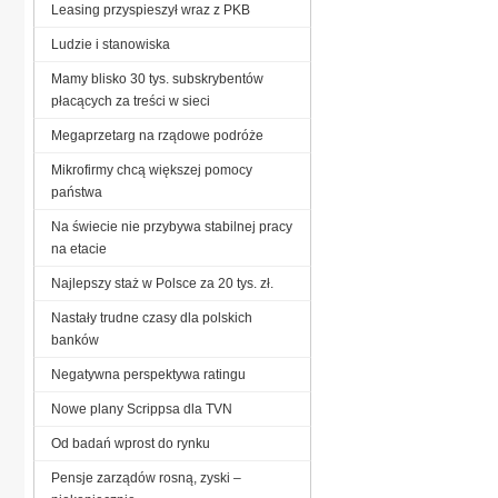
Leasing przyspieszył wraz z PKB
Ludzie i stanowiska
Mamy blisko 30 tys. subskrybentów
płacących za treści w sieci
Megaprzetarg na rządowe podróże
Mikrofirmy chcą większej pomocy
państwa
Na świecie nie przybywa stabilnej pracy
na etacie
Najlepszy staż w Polsce za 20 tys. zł.
Nastały trudne czasy dla polskich
banków
Negatywna perspektywa ratingu
Nowe plany Scrippsa dla TVN
Od badań wprost do rynku
Pensje zarządów rosną, zyski –