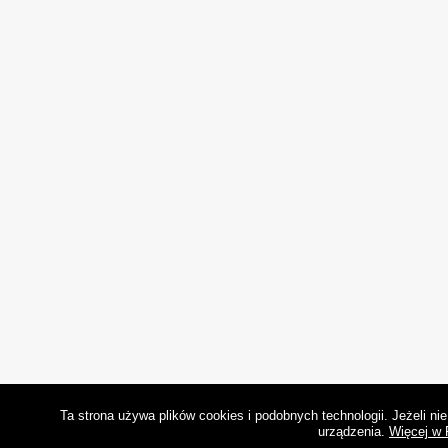
Ta strona używa plików cookies i podobnych technologii. Jeżeli n
urządzenia.
Więcej w 