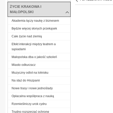
ŻYCIE KRAKOWA I
MAŁOPOLSKI
Akademia łączy naukę z biznesem
Będzie więcej słonych przekąsek
Całe życie nad ziemią
Efekt interakcji między teatrem a
sąsiadami
Małopolska dba o jakość szkoleń
Miasto odkurzacz
Muzyczny odlot na lotnisku
Na staż do Hiszpanii
Nowe trasy i nowe jednoślady
Opłacalna współpraca z nauką
Rzemieślniczy urok cydru
Trudno rozszerzać ochronę