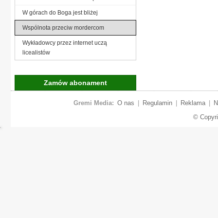
W górach do Boga jest bliżej
Wspólnota przeciw mordercom
Wykładowcy przez internet uczą
licealistów
Zamów abonament
Gremi Media:
O nas
|
Regulamin
|
Reklama
|
N
© Copyr