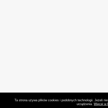
Ta strona używa plików cookies i podobnych technologii. Jeżeli n
urządzenia.
Więcej w 