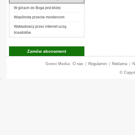
W górach do Boga jest bliżej
Wspólnota przeciw mordercom
Wykładowcy przez internet uczą
licealistów
Zamów abonament
Gremi Media:
O nas
|
Regulamin
|
Reklama
|
N
© Copyr