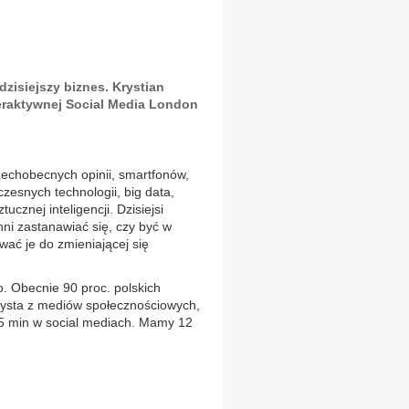
zisiejszy biznes. Krystian
teraktywnej Social Media London
echobecnych opinii, smartfonów,
zesnych technologii, big data,
znej inteligencji. Dzisiejsi
nni zastanawiać się, czy być w
ować je do zmieniającej się
. Obecnie 90 proc. polskich
zysta z mediów społecznościowych,
45 min w social mediach. Mamy 12