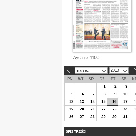
Wydanie:
11003
marzec
2018
«
»
PN
WT
ŚR
CZ
PT
SB
N
1
2
3
5
6
7
8
9
10
12
13
14
15
16
17
19
20
21
22
23
24
26
27
28
29
30
31
SPIS TREŚCI