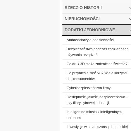
RZECZ O HISTORII
NIERUCHOMOŚCI
DODATKI JEDNODNIOWE
Ambasadorzy e-codzienności
Bezpieczeństwo podczas codziennego
używania urządzeń
Co druk 3D może zmienić na świecie?
Co przyniesie sieć 5G? Wiele korzyści
dla konsumentów
Cyberbezpieczeństwo firmy
Dostępność, jakość, bezpieczeństwo –
trzy filary cyfrowej edukacji
Inteligentne miasta z inteligentnymi
antenami
Inwestycje w smart szansą dla polskiej