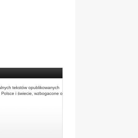
alnych tekstów opublikowanych
 Polsce i świecie, wzbogacone o