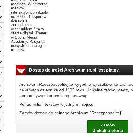
mediach. W sektorze
mediów
interaktywnych działa
od 2005 r. Ekspert w
dziedzinie
zarządzania
wizerunkiem firm w
sferze digital. Trener
w Social Media
Academy. Pasjonat
nowych technologii i
mediów.
Dostęp do treści Archiwum.rp.pl jest płatny.
Archiwum Rzeczpospolitej to wygodna wyszukiwarka archiw
na łamach dziennika od 1993 roku. Unikalne źródło wiedzy o
perspektywę ekonomiczną i prawną.
Ponad milion tekstów w jednym miejscu.
Zamów dostęp do pełnego Archiwum "Rzeczpospolitej"
Zamów
Unikalna oferta