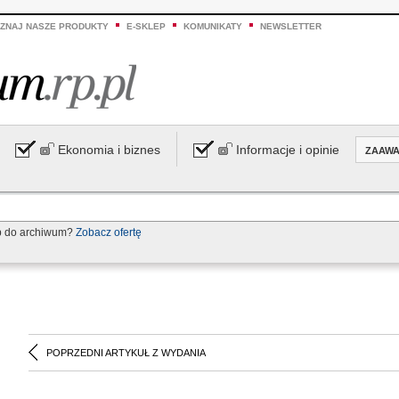
ZNAJ NASZE PRODUKTY
E-SKLEP
KOMUNIKATY
NEWSLETTER
Ekonomia i biznes
Informacje i opinie
ZAAW
p do archiwum?
Zobacz ofertę
POPRZEDNI ARTYKUŁ Z WYDANIA