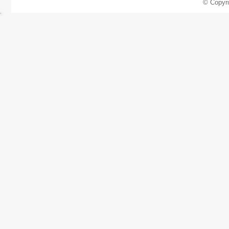
© Copyr