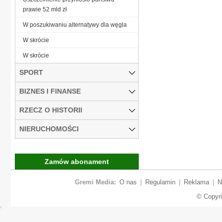
prawie 52 mld zł
W poszukiwaniu alternatywy dla węgla
W skrócie
W skrócie
SPORT
BIZNES I FINANSE
RZECZ O HISTORII
NIERUCHOMOŚCI
Zamów abonament
Gremi Media:
O nas
|
Regulamin
|
Reklama
|
N
© Copyr