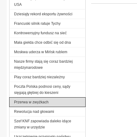
USA
Dziesiąty rekord eksportu żywności
Francuski silnik ratuje Tychy
Kontrowersyjny fundusz na sieć
Mała giełda chce odbić się od dna
Moskwa uderza w Mińsk rublem
Nasze firmy stają się coraz bardziej
międzynarodowe
Play coraz bardziej niezależny
Poczta Polska podnosi ceny, sądy
sięgają głębiej do kieszeni
Przerwa w zwyżkach
Rewolucja nad głowami
Szef KNF zapowiada daleko idące
zmiany w urzędzie
Uszczelnienie przyniosło państwu