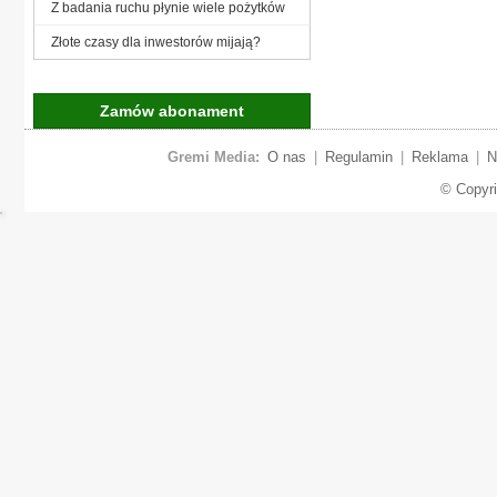
Z badania ruchu płynie wiele pożytków
Złote czasy dla inwestorów mijają?
Zamów abonament
Gremi Media:
O nas
|
Regulamin
|
Reklama
|
N
© Copyr