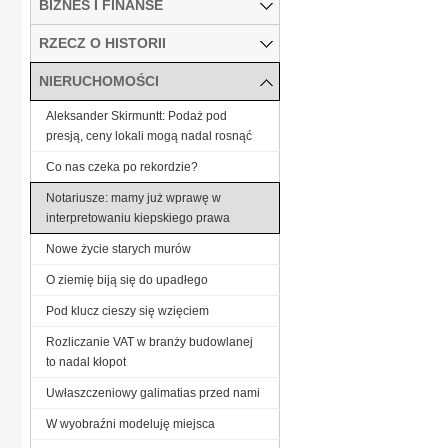
BIZNES I FINANSE
RZECZ O HISTORII
NIERUCHOMOŚCI
Aleksander Skirmuntt: Podaż pod
presją, ceny lokali mogą nadal rosnąć
Co nas czeka po rekordzie?
Notariusze: mamy już wprawę w
interpretowaniu kiepskiego prawa
Nowe życie starych murów
O ziemię biją się do upadłego
Pod klucz cieszy się wzięciem
Rozliczanie VAT w branży budowlanej
to nadal kłopot
Uwłaszczeniowy galimatias przed nami
W wyobraźni modeluję miejsca