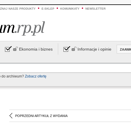
ZNAJ NASZE PRODUKTY
E-SKLEP
KOMUNIKATY
NEWSLETTER
Ekonomia i biznes
Informacje i opinie
ZAAW
p do archiwum?
Zobacz ofertę
POPRZEDNI ARTYKUŁ Z WYDANIA