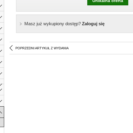
Unikalna oferta
Masz już wykupiony dostęp?
Zaloguj się
POPRZEDNI ARTYKUŁ Z WYDANIA