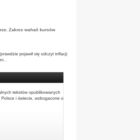
rze. Zakres wahań kursów
wdzie pojawił się odczyt inflacji
i...
alnych tekstów opublikowanych
 Polsce i świecie, wzbogacone o