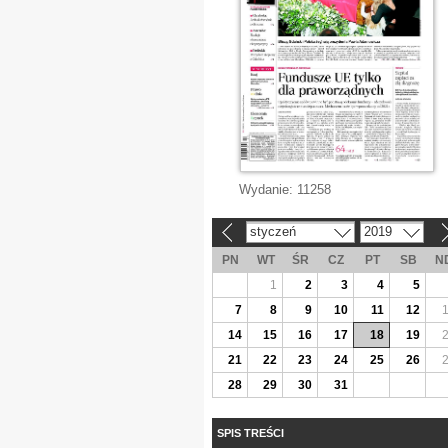
Wydanie:
11258
styczeń
2019
«
»
PN
WT
ŚR
CZ
PT
SB
N
1
2
3
4
5
7
8
9
10
11
12
14
15
16
17
18
19
21
22
23
24
25
26
28
29
30
31
SPIS TREŚCI