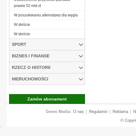
prawie 52 mld zł
W poszukiwaniu alternatywy dla węgla
W skrócie
W skrócie
SPORT
BIZNES I FINANSE
RZECZ O HISTORII
NIERUCHOMOŚCI
Zamów abonament
Gremi Media:
O nas
|
Regulamin
|
Reklama
|
N
© Copyr