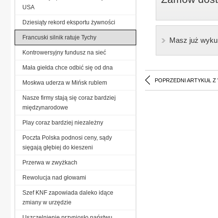
USA
Dziesiąty rekord eksportu żywności
Francuski silnik ratuje Tychy
Masz już wyku
Kontrowersyjny fundusz na sieć
Mała giełda chce odbić się od dna
POPRZEDNI ARTYKUŁ Z
Moskwa uderza w Mińsk rublem
Nasze firmy stają się coraz bardziej
międzynarodowe
Play coraz bardziej niezależny
Poczta Polska podnosi ceny, sądy
sięgają głębiej do kieszeni
Przerwa w zwyżkach
Rewolucja nad głowami
Szef KNF zapowiada daleko idące
zmiany w urzędzie
Uszczelnienie przyniosło państwu