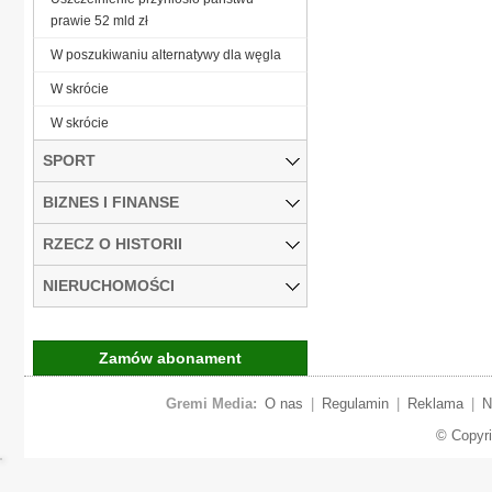
prawie 52 mld zł
W poszukiwaniu alternatywy dla węgla
W skrócie
W skrócie
SPORT
BIZNES I FINANSE
RZECZ O HISTORII
NIERUCHOMOŚCI
Zamów abonament
Gremi Media:
O nas
|
Regulamin
|
Reklama
|
N
© Copyr