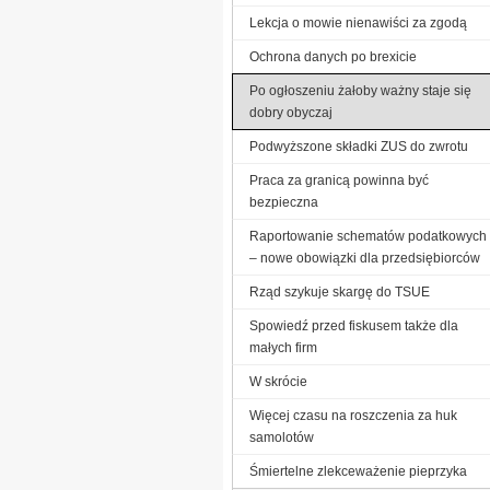
Lekcja o mowie nienawiści za zgodą
Ochrona danych po brexicie
Po ogłoszeniu żałoby ważny staje się
dobry obyczaj
Podwyższone składki ZUS do zwrotu
Praca za granicą powinna być
bezpieczna
Raportowanie schematów podatkowych
– nowe obowiązki dla przedsiębiorców
Rząd szykuje skargę do TSUE
Spowiedź przed fiskusem także dla
małych firm
W skrócie
Więcej czasu na roszczenia za huk
samolotów
Śmiertelne zlekceważenie pieprzyka