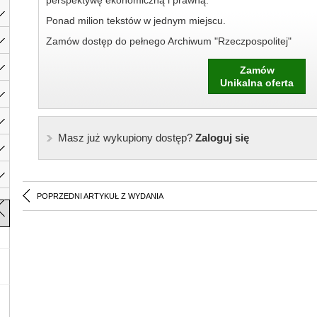
perspektywę ekonomiczną i prawną.
Ponad milion tekstów w jednym miejscu.
Zamów dostęp do pełnego Archiwum "Rzeczpospolitej"
Zamów
Unikalna oferta
Masz już wykupiony dostęp?
Zaloguj się
POPRZEDNI ARTYKUŁ Z WYDANIA