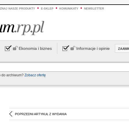
ZNAJ NASZE PRODUKTY
E-SKLEP
KOMUNIKATY
NEWSLETTER
Ekonomia i biznes
Informacje i opinie
ZAAW
p do archiwum?
Zobacz ofertę
POPRZEDNI ARTYKUŁ Z WYDANIA