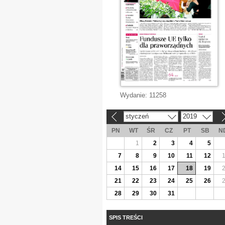
Wydanie:
11258
styczeń
2019
«
»
PN
WT
ŚR
CZ
PT
SB
N
1
2
3
4
5
7
8
9
10
11
12
14
15
16
17
18
19
21
22
23
24
25
26
28
29
30
31
SPIS TREŚCI