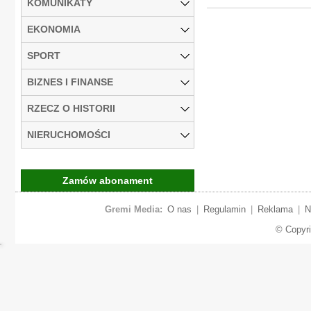
KOMUNIKATY
EKONOMIA
SPORT
BIZNES I FINANSE
RZECZ O HISTORII
NIERUCHOMOŚCI
Zamów abonament
Gremi Media:
O nas
|
Regulamin
|
Reklama
|
N
© Copyr