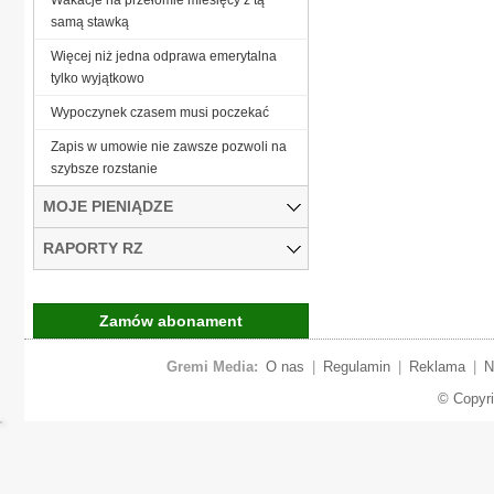
samą stawką
Więcej niż jedna odprawa emerytalna
tylko wyjątkowo
Wypoczynek czasem musi poczekać
Zapis w umowie nie zawsze pozwoli na
szybsze rozstanie
MOJE PIENIĄDZE
RAPORTY RZ
Zamów abonament
Gremi Media:
O nas
|
Regulamin
|
Reklama
|
N
© Copyr