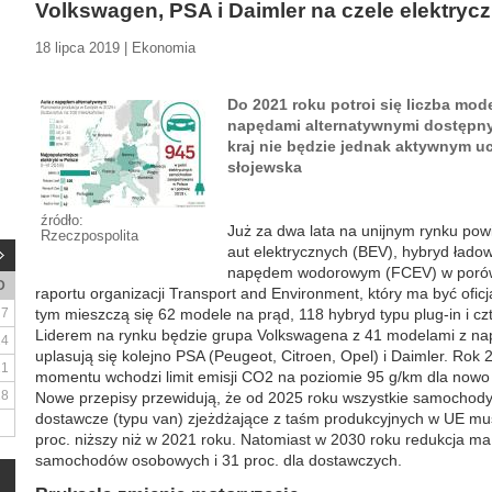
Volkswagen, PSA i Daimler na czele elektrycz
18 lipca 2019 | Ekonomia
Do 2021 roku potroi się liczba mode
napędami alternatywnymi dostępny
kraj nie będzie jednak aktywnym uc
słojewska
źródło:
Już za dwa lata na unijnym rynku po
Rzeczpospolita
aut elektrycznych (BEV), hybryd łado
napędem wodorowym (FCEV) w porówn
D
raportu organizacji Transport and Environment, który ma być ofic
7
tym mieszczą się 62 modele na prąd, 118 hybryd typu plug-in i c
Liderem na rynku będzie grupa Volkswagena z 41 modelami z na
14
uplasują się kolejno PSA (Peugeot, Citroen, Opel) i Daimler. Rok
21
momentu wchodzi limit emisji CO2 na poziomie 95 g/km dla no
28
Nowe przepisy przewidują, że od 2025 roku wszystkie samocho
dostawcze (typu van) zjeżdżające z taśm produkcyjnych w UE mu
proc. niższy niż w 2021 roku. Natomiast w 2030 roku redukcja ma 
samochodów osobowych i 31 proc. dla dostawczych.