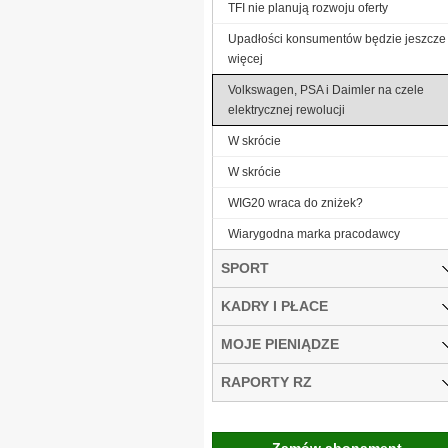
TFI nie planują rozwoju oferty
Upadłości konsumentów będzie jeszcze
więcej
Volkswagen, PSA i Daimler na czele
elektrycznej rewolucji
W skrócie
W skrócie
WIG20 wraca do zniżek?
Wiarygodna marka pracodawcy
SPORT
KADRY I PŁACE
MOJE PIENIĄDZE
RAPORTY RZ
Zamów abonament