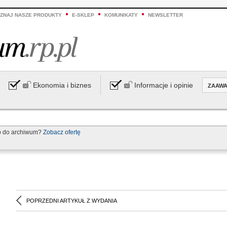
ZNAJ NASZE PRODUKTY
E-SKLEP
KOMUNIKATY
NEWSLETTER
Ekonomia i biznes
Informacje i opinie
ZAAW
p do archiwum?
Zobacz ofertę
POPRZEDNI ARTYKUŁ Z WYDANIA