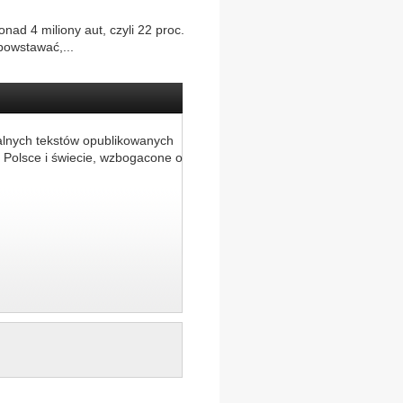
nad 4 miliony aut, czyli 22 proc.
powstawać,...
alnych tekstów opublikowanych
 Polsce i świecie, wzbogacone o