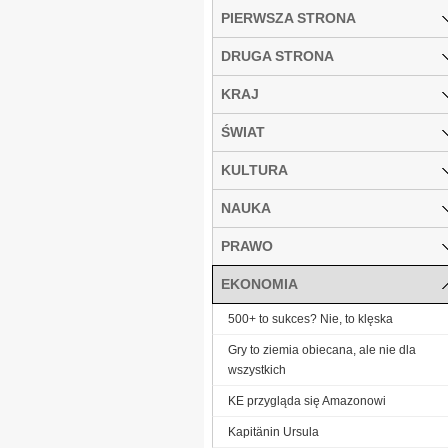
PIERWSZA STRONA
DRUGA STRONA
KRAJ
ŚWIAT
KULTURA
NAUKA
PRAWO
EKONOMIA
500+ to sukces? Nie, to klęska
Gry to ziemia obiecana, ale nie dla
wszystkich
KE przygląda się Amazonowi
Kapitänin Ursula