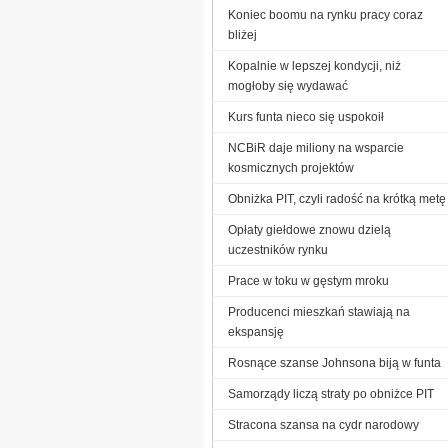
Koniec boomu na rynku pracy coraz
bliżej
Kopalnie w lepszej kondycji, niż
mogłoby się wydawać
Kurs funta nieco się uspokoił
NCBiR daje miliony na wsparcie
kosmicznych projektów
Obniżka PIT, czyli radość na krótką metę
Opłaty giełdowe znowu dzielą
uczestników rynku
Prace w toku w gęstym mroku
Producenci mieszkań stawiają na
ekspansję
Rosnące szanse Johnsona biją w funta
Samorządy liczą straty po obniżce PIT
Stracona szansa na cydr narodowy