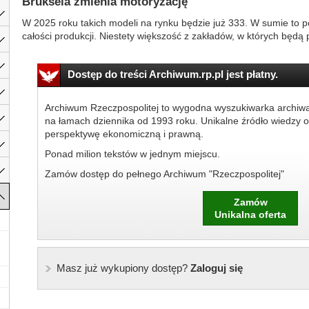
Bruksela zmienia motoryzację
W 2025 roku takich modeli na rynku będzie już 333. W sumie to po
całości produkcji. Niestety większość z zakładów, w których będą 
Dostęp do treści Archiwum.rp.pl jest płatny.
Archiwum Rzeczpospolitej to wygodna wyszukiwarka archiw
na łamach dziennika od 1993 roku. Unikalne źródło wiedzy o
perspektywę ekonomiczną i prawną.
Ponad milion tekstów w jednym miejscu.
Zamów dostęp do pełnego Archiwum "Rzeczpospolitej"
Zamów
Unikalna oferta
Masz już wykupiony dostęp?
Zaloguj się