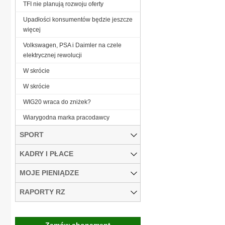
TFI nie planują rozwoju oferty
Upadłości konsumentów będzie jeszcze
więcej
Volkswagen, PSA i Daimler na czele
elektrycznej rewolucji
W skrócie
W skrócie
WIG20 wraca do zniżek?
Wiarygodna marka pracodawcy
SPORT
KADRY I PŁACE
MOJE PIENIĄDZE
RAPORTY RZ
Zamów abonament