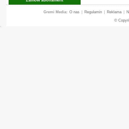
Gremi Media:
O nas
|
Regulamin
|
Reklama
|
N
© Copyr